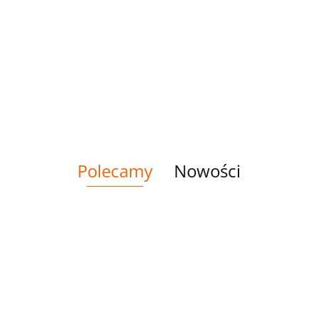
Polecamy
Nowości
HOLOG
LYCRA
LYCRA