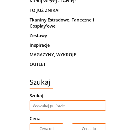
Kupuj Więcej - TANIEJ!
TO JUŻ ZNIKA!
Tkaniny Estradowe, Taneczne i
Cosplay'owe
Zestawy
Inspiracje
MAGAZYNY, WYKROJE....
OUTLET
Szukaj
Szukaj
Cena