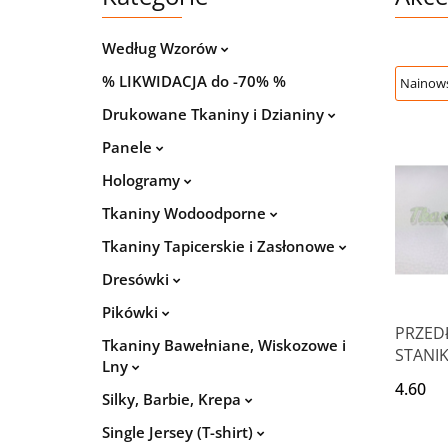
Według Wzorów
% LIKWIDACJA do -70% %
Drukowane Tkaniny i Dzianiny
Panele
Hologramy
Tkaniny Wodoodporne
Tkaniny Tapicerskie i Zasłonowe
Dresówki
Pikówki
PRZED
Tkaniny Bawełniane, Wiskozowe i
STANIK
Lny
mm
4.60
Silky, Barbie, Krepa
Single Jersey (T-shirt)