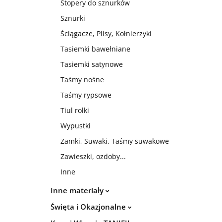
Stopery do sznurków
Sznurki
Ściągacze, Plisy, Kołnierzyki
Tasiemki bawełniane
Tasiemki satynowe
Taśmy nośne
Taśmy rypsowe
Tiul rolki
Wypustki
Zamki, Suwaki, Taśmy suwakowe
Zawieszki, ozdoby...
Inne
Inne materiały
Święta i Okazjonalne