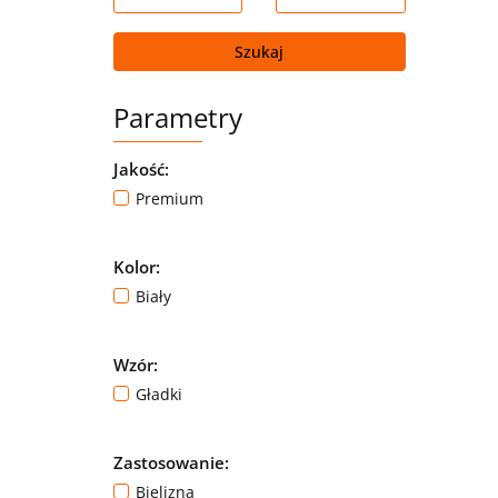
Szukaj
Parametry
Jakość:
Premium
Kolor:
Biały
Wzór:
Gładki
Zastosowanie:
Bielizna