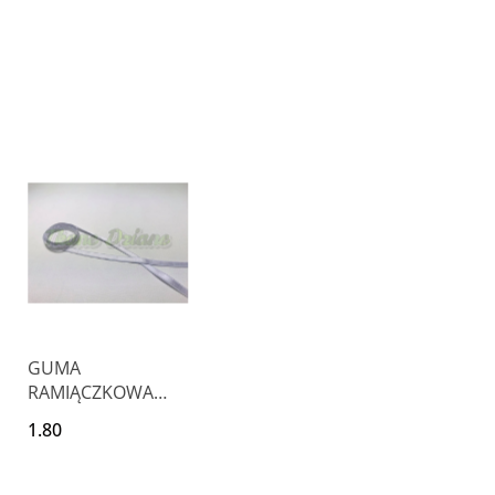
GUMA
RAMIĄCZKOWA
RAMIĄCZKO DO
1.80
BIUSTONOSZA
10mm