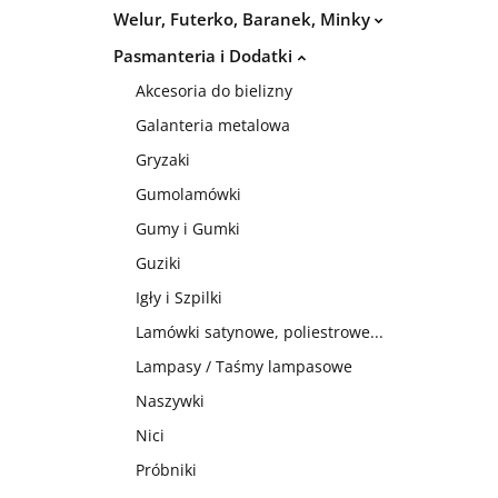
Welur, Futerko, Baranek, Minky
Pasmanteria i Dodatki
Akcesoria do bielizny
Galanteria metalowa
Gryzaki
Gumolamówki
Gumy i Gumki
Guziki
Igły i Szpilki
Lamówki satynowe, poliestrowe...
Lampasy / Taśmy lampasowe
Naszywki
Nici
Próbniki