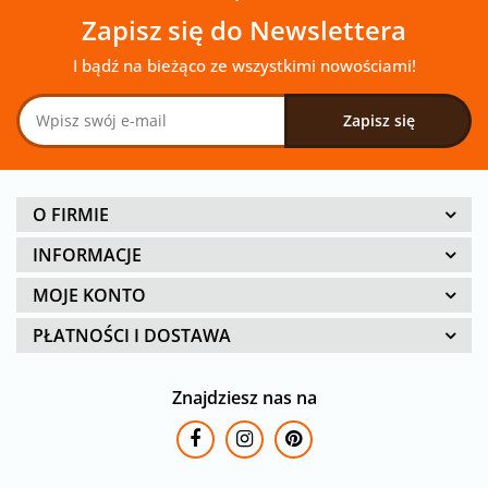
Zapisz się do Newslettera
I bądź na bieżąco ze wszystkimi nowościami!
O FIRMIE
INFORMACJE
MOJE KONTO
PŁATNOŚCI I DOSTAWA
Znajdziesz nas na