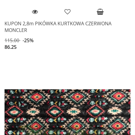
KUPON 2,8m PIKÓWKA KURTKOWA CZERWONA
MONCLER
115.00
-25%
86.25