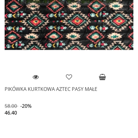
PIKÓWKA KURTKOWA AZTEC PASY MAŁE
58.00
-20%
46.40