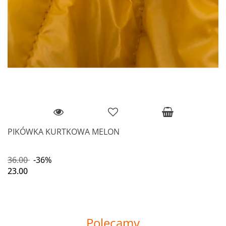
PIKÓWKA KURTKOWA MELON
36.00
-36%
23.00
Polecamy