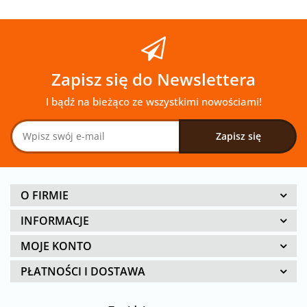
Zapisz się do Newslettera
I bądź na bieżąco ze wszystkimi nowościami!
O FIRMIE
INFORMACJE
MOJE KONTO
PŁATNOŚCI I DOSTAWA