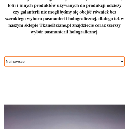
folii i innych produktów używanych do produkcji odzieży
czy galanterii nie moglibyśmy się obejść również bez
szerokiego wyboru pasmanterii holograficznej, dlatego też w
naszym sklepie TkaneDziane.pl znajdziecie coraz szerszy
wybór pasmanterii holograficznej.