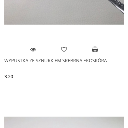
WYPUSTKA ZE SZNURKIEM SREBRNA EKOSKÓRA
3.20