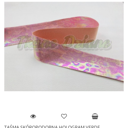
TAŚMA SKÓROPODOBNA HOLOGRAM VERDE