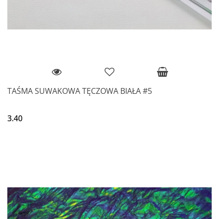
TAŚMA SUWAKOWA TĘCZOWA BIAŁA #5
3.40