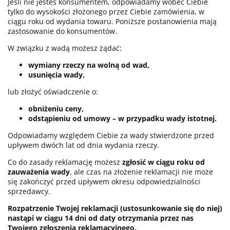
Jeśli nie jesteś konsumentem, odpowiadamy wobec Ciebie
tylko do wysokości złożonego przez Ciebie zamówienia, w
ciągu roku od wydania towaru. Poniższe postanowienia mają
zastosowanie do konsumentów.
W związku z wadą możesz żądać:
wymiany rzeczy na wolną od wad,
usunięcia wady,
lub złożyć oświadczenie o:
obniżeniu ceny,
odstąpieniu od umowy – w przypadku wady istotnej.
Odpowiadamy względem Ciebie za wady stwierdzone przed
upływem dwóch lat od dnia wydania rzeczy.
Co do zasady reklamację możesz
zgłosić w ciągu roku od
zauważenia wady
, ale czas na złożenie reklamacji nie może
się zakończyć przed upływem okresu odpowiedzialności
sprzedawcy.
Rozpatrzenie Twojej reklamacji (ustosunkowanie się do niej)
nastąpi w ciągu 14 dni od daty otrzymania przez nas
Twojego zgłoszenia reklamacyjnego.