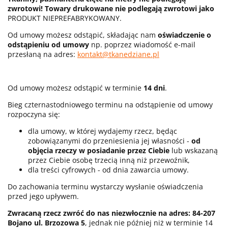
zwrotowi! Towary drukowane nie podlegają zwrotowi jako
PRODUKT NIEPREFABRYKOWANY.
Od umowy możesz odstąpić, składając nam
oświadczenie o
odstąpieniu od umowy
np. poprzez wiadomość e-mail
przesłaną na adres:
kontakt@tkanedziane.pl
Od umowy możesz odstąpić w terminie
14 dni
.
Bieg czternastodniowego terminu na odstąpienie od umowy
rozpoczyna się:
dla umowy, w której wydajemy rzecz, będąc
zobowiązanymi do przeniesienia jej własności -
od
objęcia rzeczy w posiadanie przez Ciebie
lub wskazaną
przez Ciebie osobę trzecią inną niż przewoźnik,
dla treści cyfrowych - od dnia zawarcia umowy.
Do zachowania terminu wystarczy wysłanie oświadczenia
przed jego upływem.
Zwracaną rzecz zwróć do nas niezwłocznie na adres: 84-207
Bojano ul. Brzozowa 5
, jednak nie później niż w terminie 14