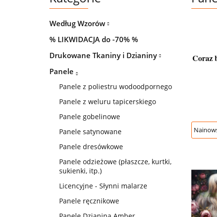
Według Wzorów
% LIKWIDACJA do -70% %
Drukowane Tkaniny i Dzianiny
Coraz b
Panele
Panele z poliestru wodoodpornego
Panele z weluru tapicerskiego
Panele gobelinowe
Panele satynowane
Panele dresówkowe
Panele odzieżowe (płaszcze, kurtki,
sukienki, itp.)
Licencyjne - Słynni malarze
Panele ręcznikowe
Panele Dzianina Amber