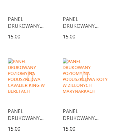
PANEL
PANEL
DRUKOWANY
DRUKOWANY
POZIOMY NA
POZIOMY NA
15.00
15.00
PODUSZKI LEW W
PODUSZKI TRZY
OKULARACH
LISY
PANEL
PANEL
DRUKOWANY
DRUKOWANY
POZIOMY NA
POZIOMY NA
15.00
15.00
PODUSZKI DWA
PODUSZKI DWA
CAVALIER KING W
KOTY W