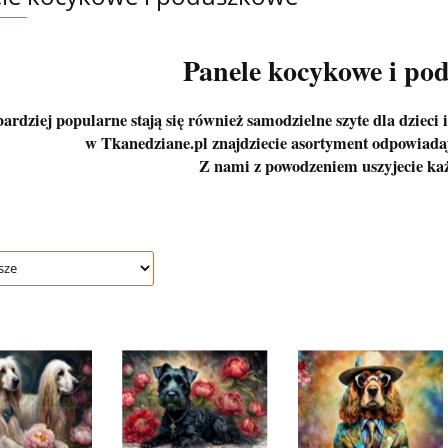
Panele kocykowe i po
ardziej popularne stają się również samodzielne szyte dla dzieci i
w Tkanedziane.pl znajdziecie asortyment odpowiada
Z nami z powodzeniem uszyjecie każ