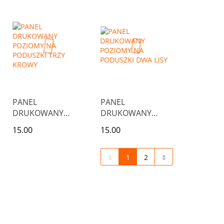
BERETACH
ZIELONYCH
MARYNARKACH
PANEL
PANEL
DRUKOWANY
DRUKOWANY
POZIOMY NA
POZIOMY NA
15.00
15.00
PODUSZKI TRZY
PODUSZKI DWA
KROWY
LISY
1
2