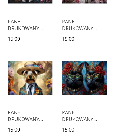
PANEL
PANEL
DRUKOWANY
DRUKOWANY
POZIOMY NA
POZIOMY NA
15.00
15.00
PODUSZKI
PODUSZKI
BULLDOG
MALTAŃCZYK
ANGIELSKI
PANEL
PANEL
DRUKOWANY
DRUKOWANY
POZIOMY NA
POZIOMY NA
15.00
15.00
PODUSZKI YORK W
PODUSZKI DWA