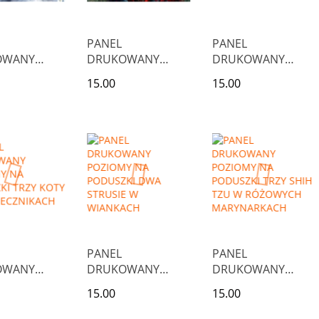
PANEL
PANEL
OWANY
DRUKOWANY
DRUKOWANY
MY NA
POZIOMY NA
POZIOMY NA
15.00
15.00
KI BIAŁY I
PODUSZKI STRUŚ
PODUSZKI KOT W
 KOT W
W OKULARACH
PIWONIACH
SKICH
ACH
PANEL
PANEL
OWANY
DRUKOWANY
DRUKOWANY
MY NA
POZIOMY NA
POZIOMY NA
15.00
15.00
ZKI TRZY
PODUSZKI DWA
PODUSZKI TRZY
W
STRUSIE W
SHIH TZU W