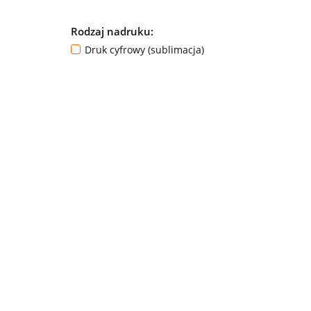
Rodzaj nadruku:
Druk cyfrowy (sublimacja)
PUMI
HOLOGRAM
FUCSIA