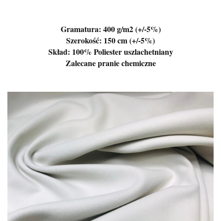
Gramatura: 400 g/m2 (+/-5%)
Szerokość: 150 cm (+/-5%)
Skład: 100% Poliester uszlachetniany
Zalecane pranie chemiczne