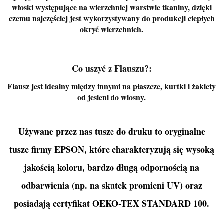
włoski występujące na wierzchniej warstwie tkaniny, dzięki
czemu najczęściej jest wykorzystywany do produkcji ciepłych
okryć wierzchnich.
Co uszyć z Flauszu?:
Flausz jest idealny między innymi na płaszcze, kurtki i żakiety
od jesieni do wiosny.
Używane przez nas tusze do druku to oryginalne
tusze firmy EPSON, które charakteryzują się wysoką
jakością koloru, bardzo długą odpornością na
odbarwienia (np. na skutek promieni UV) oraz
posiadają certyfikat OEKO-TEX STANDARD 100.