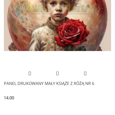
PANEL DRUKOWANY MAŁY KSIĄŻE Z RÓŻĄ NR 6
14.00