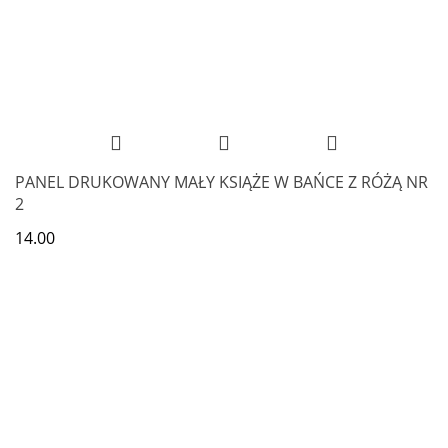
PANEL DRUKOWANY MAŁY KSIĄŻE W BAŃCE Z RÓŻĄ NR
2
14.00