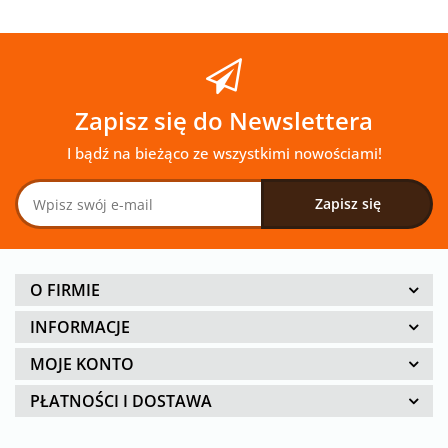
Zapisz się do Newslettera
I bądź na bieżąco ze wszystkimi nowościami!
O FIRMIE
INFORMACJE
MOJE KONTO
PŁATNOŚCI I DOSTAWA