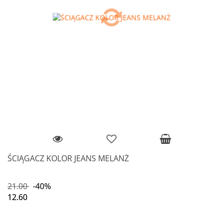
ŚCIĄGACZ KOLOR JEANS MELANŻ
21.00
-40%
12.60