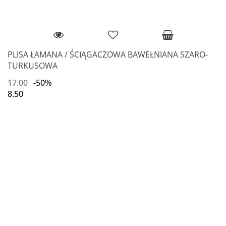
PLISA ŁAMANA / ŚCIĄGACZOWA BAWEŁNIANA SZARO-
TURKUSOWA
17.00
-50%
8.50