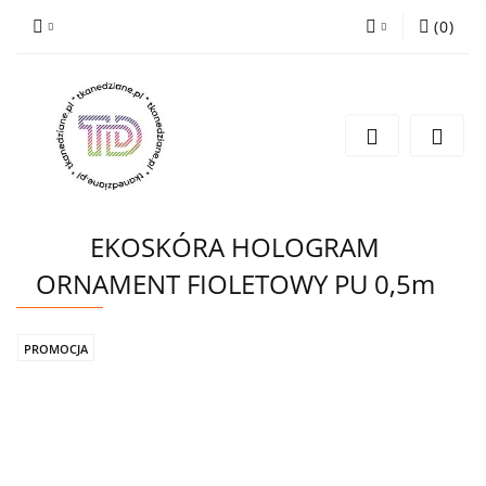
(
0
)
Zaloguj się
Zarejestruj się
Wyślij e-mail
EKOSKÓRA HOLOGRAM
ORNAMENT FIOLETOWY PU 0,5m
PROMOCJA