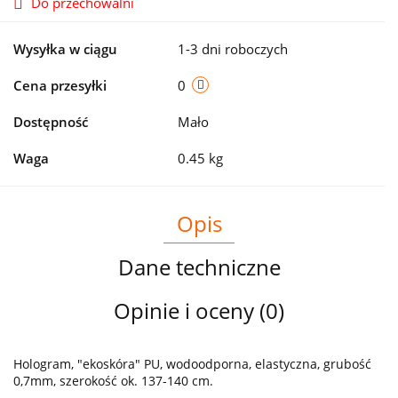
Do przechowalni
Wysyłka w ciągu
1-3 dni roboczych
Cena przesyłki
0
Dostępność
Mało
Waga
0.45 kg
Opis
Dane techniczne
Opinie i oceny (0)
Hologram, "ekoskóra" PU, wodoodporna, elastyczna, grubość
0,7mm, szerokość ok. 137-140 cm.