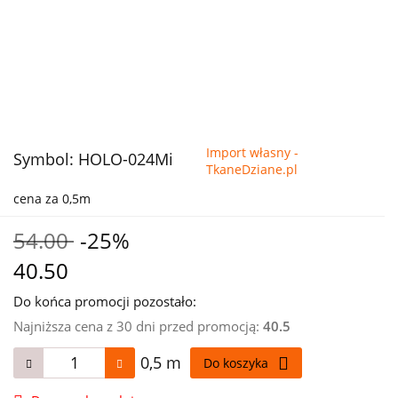
Import własny -
Symbol:
HOLO-024Mi
TkaneDziane.pl
cena za 0,5m
54.00
-25%
40.50
Do końca promocji pozostało:
Najniższa cena z 30 dni przed promocją:
40.5
0,5 m
Do koszyka