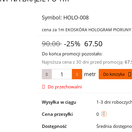
Symbol:
HOLO-008
cena za 1m EKOSKÓRA HOLOGRAM PIORUNY 
90.00
-25%
67.50
Do końca promocji pozostało:
Najniższa cena z 30 dni przed promocją:
67.
metr
Do koszyka
Do przechowalni
Wysyłka w ciągu
1-3 dni roboczyc
Cena przesyłki
0
Dostępność
Średnia dostępn