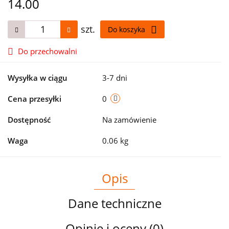
14.00
szt.
Do koszyka
Do przechowalni
Wysyłka w ciągu
3-7 dni
Cena przesyłki
0
Dostępność
Na zamówienie
Waga
0.06 kg
Opis
Dane techniczne
Opinie i oceny (0)