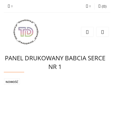
(
0
)
Zaloguj się
Zarejestruj się
Wyślij e-mail
PANEL DRUKOWANY BABCIA SERCE
NR 1
NOWOŚĆ