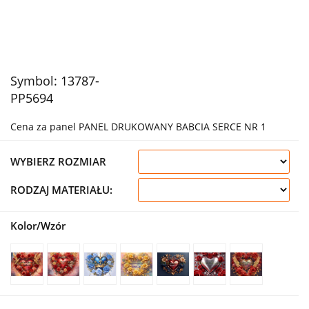
Symbol:
13787-
PP5694
Cena za panel PANEL DRUKOWANY BABCIA SERCE NR 1
WYBIERZ ROZMIAR
RODZAJ MATERIAŁU:
Kolor/Wzór