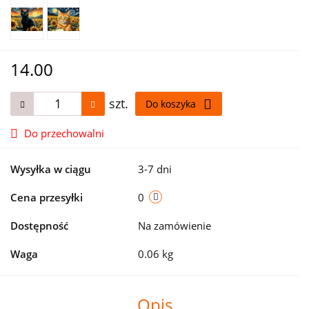
14.00
szt.
Do koszyka
Do przechowalni
Wysyłka w ciągu
3-7 dni
Cena przesyłki
0
Dostępność
Na zamówienie
Waga
0.06 kg
Opis