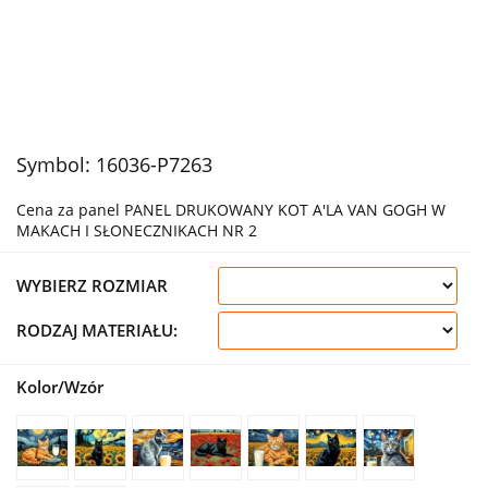
Symbol:
16036-P7263
Cena za panel PANEL DRUKOWANY KOT A'LA VAN GOGH W
MAKACH I SŁONECZNIKACH NR 2
WYBIERZ ROZMIAR
RODZAJ MATERIAŁU:
Kolor/Wzór