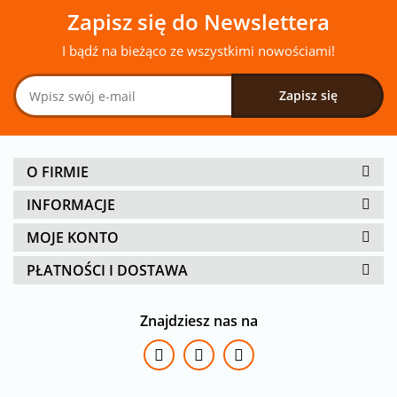
Zapisz się do Newslettera
I bądź na bieżąco ze wszystkimi nowościami!
O FIRMIE
INFORMACJE
MOJE KONTO
PŁATNOŚCI I DOSTAWA
Znajdziesz nas na