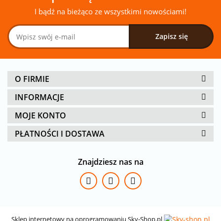
I bądź na bieżąco ze wszystkimi nowościami!
O FIRMIE
INFORMACJE
MOJE KONTO
PŁATNOŚCI I DOSTAWA
Znajdziesz nas na
Sklep internetowy na oprogramowaniu Sky-Shop.pl