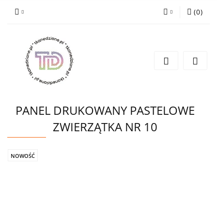
(
0
)
Zaloguj się
Zarejestruj się
Wyślij e-mail
PANEL DRUKOWANY PASTELOWE
ZWIERZĄTKA NR 10
NOWOŚĆ