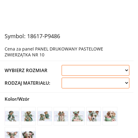
Symbol:
18617-P9486
Cena za panel PANEL DRUKOWANY PASTELOWE
ZWIERZĄTKA NR 10
WYBIERZ ROZMIAR
RODZAJ MATERIAŁU:
Kolor/Wzór