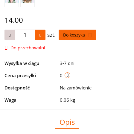
14.00
szt.
Do koszyka
Do przechowalni
Wysyłka w ciągu
3-7 dni
Cena przesyłki
0
Dostępność
Na zamówienie
Waga
0.06 kg
Opis