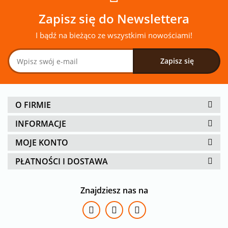
Zapisz się do Newslettera
I bądź na bieżąco ze wszystkimi nowościami!
O FIRMIE
INFORMACJE
MOJE KONTO
PŁATNOŚCI I DOSTAWA
Znajdziesz nas na