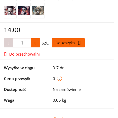
14.00
szt.
Do koszyka
Do przechowalni
Wysyłka w ciągu
3-7 dni
Cena przesyłki
0
Dostępność
Na zamówienie
Waga
0.06 kg