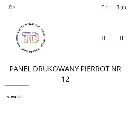
(
0
)
Zaloguj się
Zarejestruj się
Wyślij e-mail
PANEL DRUKOWANY PIERROT NR
12
NOWOŚĆ