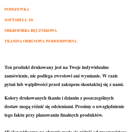
PODSZEWKA
SOFTSHELL 3D
MIKROFIBRA RĘCZNIKOWA
TKANINA OBRUSOWA WODOODPORNA
Ten produkt drukowany jest na Twoje indywidualne
zamówienie, nie podlega zwrotowi ani wymianie. W razie
pytań lub wątpliwości przed zakupem skontaktuj się z nami.
Kolory drukowanych tkanin i dzianin z poszczególnych
dostaw mogą różnić się odcieniami. Prosimy o uwzględnienie
tego faktu przy planowaniu finalnych produktów.
*Kolor widoczny na ekranie może się różnić od rzeczywistego