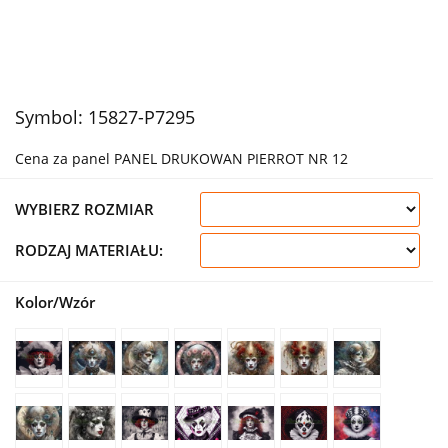
Symbol:
15827-P7295
Cena za panel PANEL DRUKOWAN PIERROT NR 12
WYBIERZ ROZMIAR
RODZAJ MATERIAŁU:
Kolor/Wzór