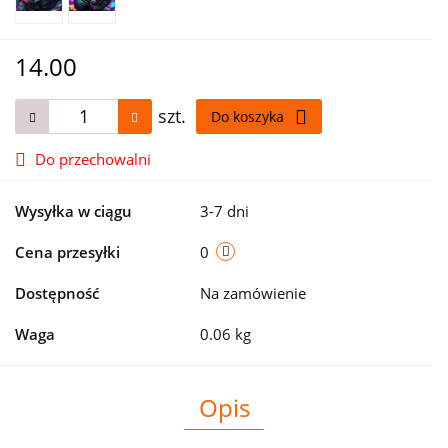
14.00
szt.
Do koszyka
Do przechowalni
Wysyłka w ciągu
3-7 dni
Cena przesyłki
0
Dostępność
Na zamówienie
Waga
0.06 kg
Opis