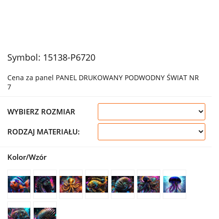
Symbol:
15138-P6720
Cena za panel PANEL DRUKOWANY PODWODNY ŚWIAT NR
7
WYBIERZ ROZMIAR
RODZAJ MATERIAŁU:
Kolor/Wzór