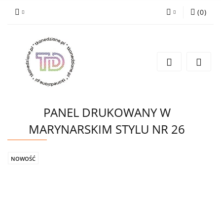
(
0
)
Zaloguj się
Zarejestruj się
Wyślij e-mail
PANEL DRUKOWANY W
MARYNARSKIM STYLU NR 26
NOWOŚĆ