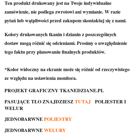
Ten produkt drukowany jest na Twoje indywidualne
zamówienie, nie podlega zwrotowi ani wymianie. W razie
pytań lub wątpliwości przed zakupem skontaktuj się z nami.
Kolory drukowanych tkanin i dzianin z poszczególnych
dostaw mogą różnić się odcieniami. Prosimy o uwzględnienie
tego faktu przy planowaniu finalnych produktów.
*Kolor widoczny na ekranie może się różnić od rzeczywistego
ze względu na ustawienia monitora.
PROJEKT GRAFICZNY TKANEDZIANE.PL
PASUJĄCE TŁO ZNAJDZIESZ
TUTAJ
P
OLIESTER
I
WELUR
JEDNOBARWNE
POLIESTRY
JEDNOBARWNE
WELURY