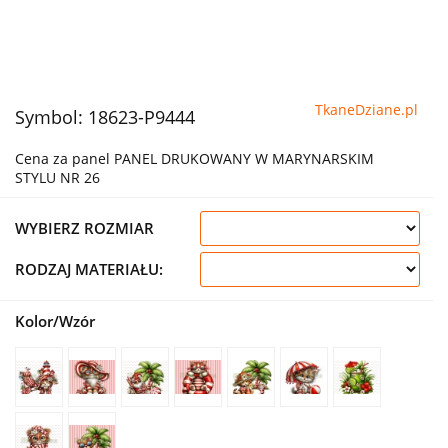
TkaneDziane.pl
Symbol:
18623-P9444
Cena za panel PANEL DRUKOWANY W MARYNARSKIM
STYLU NR 26
WYBIERZ ROZMIAR
RODZAJ MATERIAŁU:
Kolor/Wzór