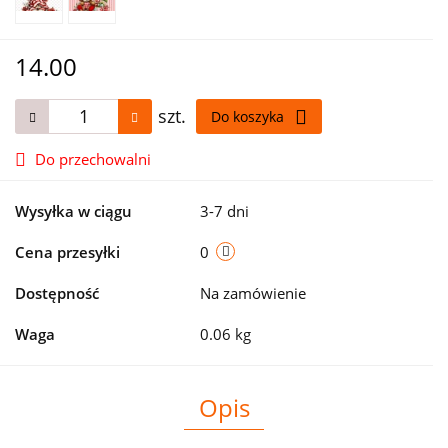
14.00
szt.
Do koszyka
Do przechowalni
Wysyłka w ciągu
3-7 dni
Cena przesyłki
0
Dostępność
Na zamówienie
Waga
0.06 kg
Opis