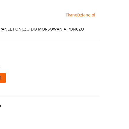
TkaneDziane.pl
ych) PANEL PONCZO DO MORSOWANIA PONCZO
2
h