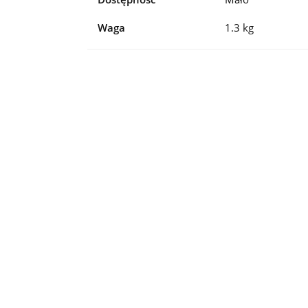
Waga
1.3 kg