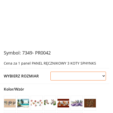
Symbol:
7349- PR0042
Cena za 1 panel PANEL RĘCZNIKOWY 3 KOTY SPHYNKS
WYBIERZ ROZMIAR
Kolor/Wzór