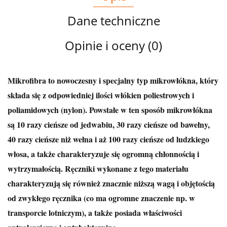
Dane techniczne
Opinie i oceny (0)
Mikrofibra to nowoczesny i specjalny typ mikrowłókna, który
składa się z odpowiedniej ilości włókien poliestrowych i
poliamidowych (nylon). Powstałe w ten sposób mikrowłókna
są 10 razy cieńsze od jedwabiu, 30 razy cieńsze od bawełny,
40 razy cieńsze niż wełna i aż 100 razy cieńsze od ludzkiego
włosa, a także charakteryzuje się ogromną chłonnością i
wytrzymałością. Ręczniki wykonane z tego materiału
charakteryzują się również znacznie niższą wagą i objętością
od zwykłego ręcznika (co ma ogromne znaczenie np. w
transporcie lotniczym), a także posiada właściwości