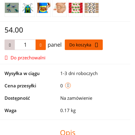
54.00
panel
Do koszyka
Do przechowalni
Wysyłka w ciągu
1-3 dni roboczych
Cena przesyłki
0
Dostępność
Na zamówienie
Waga
0.17 kg
Opis