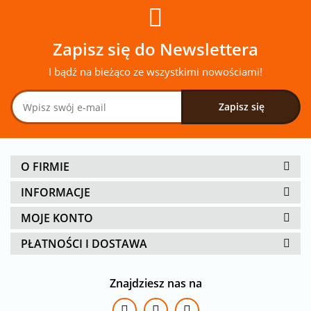
Zapisz się do Newslettera
I bądź na bieżąco ze wszystkimi nowościami!
O FIRMIE
INFORMACJE
MOJE KONTO
PŁATNOŚCI I DOSTAWA
Znajdziesz nas na