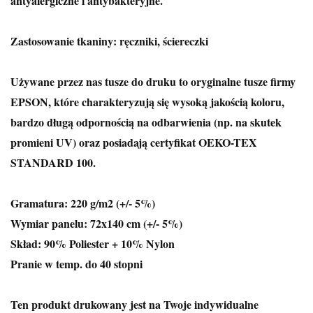
antyalergiczne i antybakteryjne.
Zastosowanie tkaniny: ręczniki, ściereczki
Używane przez nas tusze do druku to oryginalne tusze firmy
EPSON, które charakteryzują się wysoką jakością koloru,
bardzo długą odpornością na odbarwienia (np. na skutek
promieni UV) oraz posiadają certyfikat OEKO-TEX
STANDARD 100.
Gramatura: 220 g/m2 (+/- 5%)
Wymiar panelu: 72x140 cm (+/- 5%)
Skład: 90% Poliester + 10% Nylon
Pranie w temp. do 40 stopni
Ten produkt drukowany jest na Twoje indywidualne