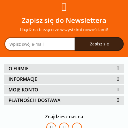
Zapisz się do Newslettera
I bądź na bieżąco ze wszystkimi nowościami!
O FIRMIE
INFORMACJE
MOJE KONTO
PŁATNOŚCI I DOSTAWA
Znajdziesz nas na