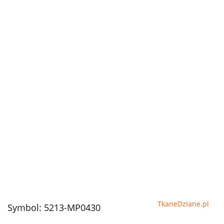
TkaneDziane.pl
Symbol:
5213-MP0430