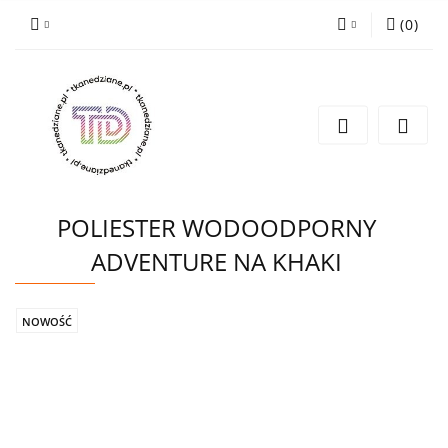
(
0
)
Zaloguj się
Zarejestruj się
Wyślij e-mail
POLIESTER WODOODPORNY
ADVENTURE NA KHAKI
NOWOŚĆ