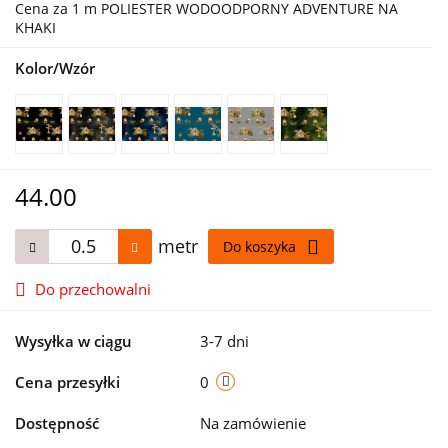
Cena za 1 m POLIESTER WODOODPORNY ADVENTURE NA
KHAKI
Kolor/Wzór
44.00
metr
Do koszyka
Do przechowalni
Wysyłka w ciągu
3-7 dni
Cena przesyłki
0
Dostępność
Na zamówienie