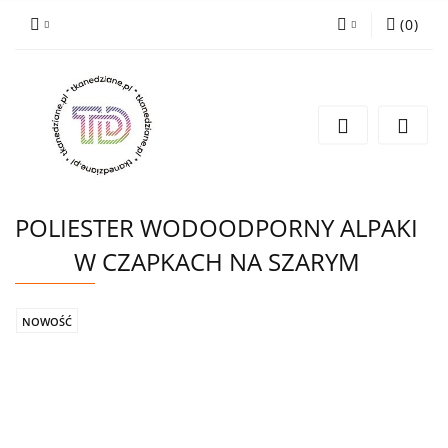
(
0
)
Zaloguj się
Zarejestruj się
Wyślij e-mail
POLIESTER WODOODPORNY ALPAKI
W CZAPKACH NA SZARYM
NOWOŚĆ