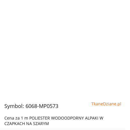
TkaneDziane.pl
Symbol:
6068-MP0573
Cena za 1 m POLIESTER WODOODPORNY ALPAKI W
CZAPKACH NA SZARYM