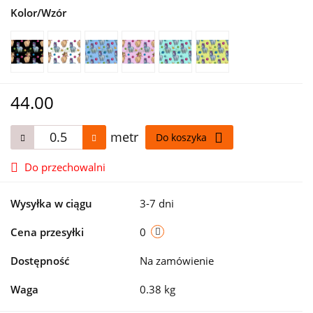
Kolor/Wzór
44.00
metr
Do koszyka
Do przechowalni
Wysyłka w ciągu
3-7 dni
Cena przesyłki
0
Dostępność
Na zamówienie
Waga
0.38 kg