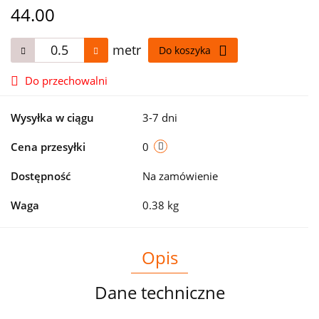
44.00
metr
Do koszyka
Do przechowalni
Wysyłka w ciągu
3-7 dni
Cena przesyłki
0
Dostępność
Na zamówienie
Waga
0.38 kg
Opis
Dane techniczne