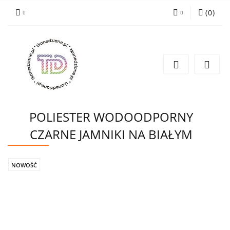
(
0
)
Zaloguj się
Zarejestruj się
Wyślij e-mail
POLIESTER WODOODPORNY
CZARNE JAMNIKI NA BIAŁYM
NOWOŚĆ