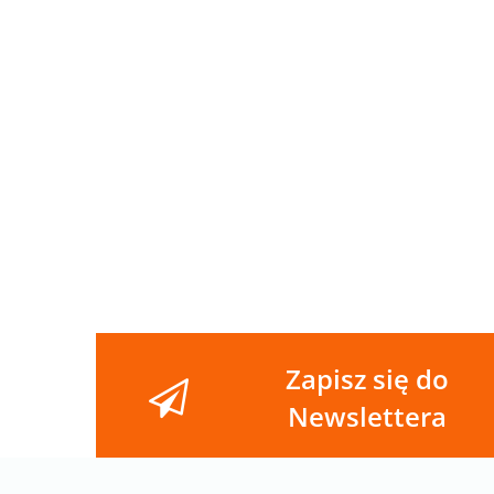
PANEL
PANEL
PANEL
PANE
DRUKOWANY
DRUKOWANY
DRUKOWANY
DRU
HALLOWEEN
HALLOWEEN
HALLOWEEN
HAL
14.00
14.00
14.00
14.00
NR 18
NR 17
NR 16
NR 1
Zapisz się do
Newslettera