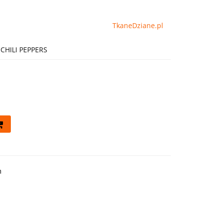
TkaneDziane.pl
HILI PEPPERS
h