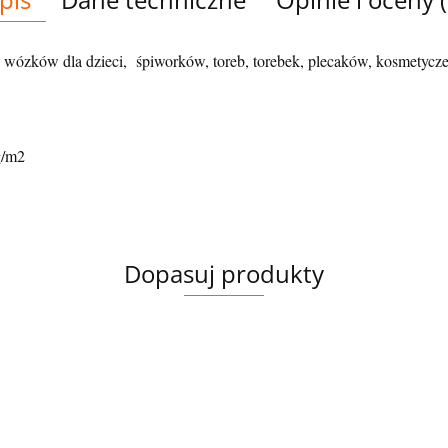
 wózków dla dzieci, śpiworków, toreb, torebek, plecaków, kosmetyczek
g/m2
Dopasuj produkty