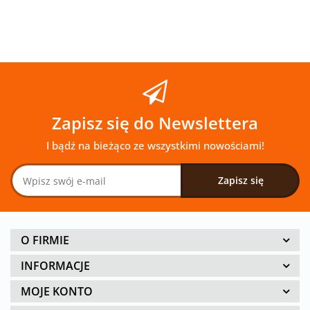
Zapisz się do Newslettera
I bądź na bieżąco ze wszystkimi nowościami!
O FIRMIE
INFORMACJE
MOJE KONTO