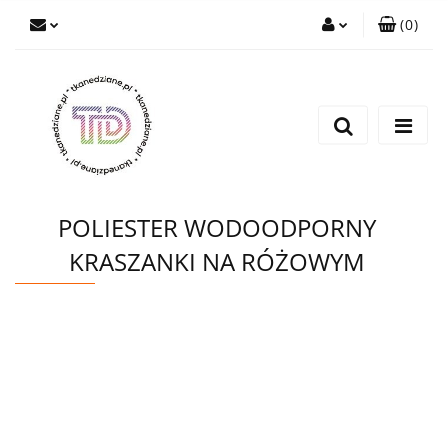
(
0
)
Zaloguj się
Zarejestruj się
Wyślij e-mail
POLIESTER WODOODPORNY
KRASZANKI NA RÓŻOWYM