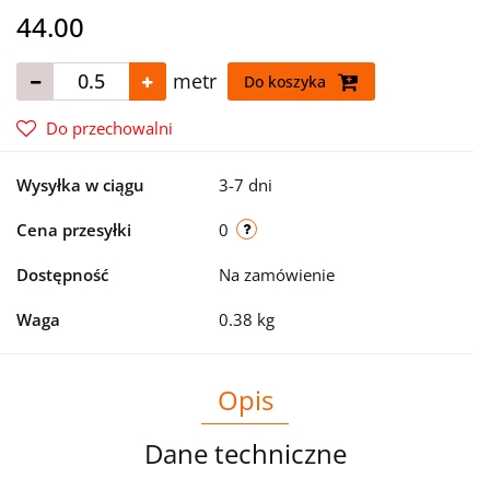
44.00
metr
Do koszyka
Do przechowalni
Wysyłka w ciągu
3-7 dni
Cena przesyłki
0
Dostępność
Na zamówienie
Waga
0.38 kg
Opis
Dane techniczne