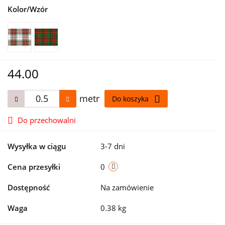
Kolor/Wzór
44.00
metr
Do koszyka
Do przechowalni
Wysyłka w ciągu
3-7 dni
Cena przesyłki
0
Dostępność
Na zamówienie
Waga
0.38 kg