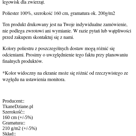
legowisk dla zwierząt.
Poliester 100%, szerokość 160 cm, gramatura ok. 200g/m2
Ten produkt drukowany jest na Twoje indywidualne zamówienie,
nie podlega zwrotowi ani wymianie. W razie pytań lub wątpliwości
przed zakupem skontaktuj się z nami.
Kolory poliestru z poszczególnych dostaw mogą różnić się
odcieniami. Prosimy o uwzględnienie tego faktu przy planowaniu
finalnych produktów.
*Kolor widoczny na ekranie może się różnić od rzeczywistego ze
względu na ustawienia monitora.
Producent::
TkaneDziane.pl
Szerokość::
160 cm (+/-5%)
Gramatura::
210 g/m2 (+/-5%)
Skład::