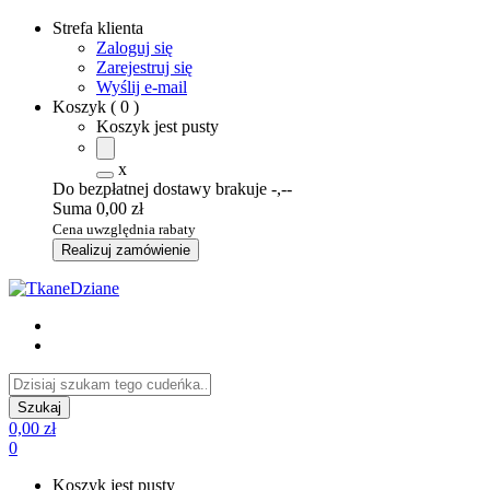
Strefa klienta
Zaloguj się
Zarejestruj się
Wyślij e-mail
Koszyk
(
0
)
Koszyk jest pusty
x
Do bezpłatnej dostawy brakuje
-,--
Suma
0,00 zł
Cena uwzględnia rabaty
Realizuj zamówienie
0,00 zł
0
Koszyk jest pusty