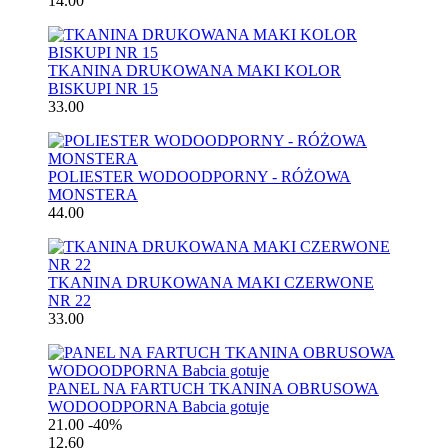
14.00
TKANINA DRUKOWANA MAKI KOLOR
BISKUPI NR 15
33.00
POLIESTER WODOODPORNY - RÓŻOWA
MONSTERA
44.00
TKANINA DRUKOWANA MAKI CZERWONE
NR 22
33.00
PANEL NA FARTUCH TKANINA OBRUSOWA
WODOODPORNA Babcia gotuje
21.00
-40%
12.60