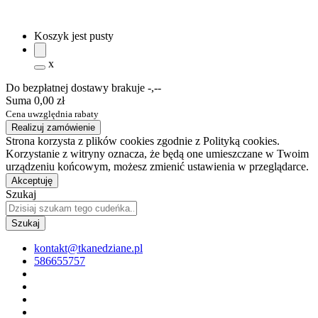
Koszyk jest pusty
x
Do bezpłatnej dostawy brakuje
-,--
Suma
0,00 zł
Cena uwzględnia rabaty
Realizuj zamówienie
Strona korzysta z plików cookies zgodnie z Polityką cookies.
Korzystanie z witryny oznacza, że będą one umieszczane w Twoim
urządzeniu końcowym, możesz zmienić ustawienia w przeglądarce.
Akceptuję
Szukaj
kontakt@tkanedziane.pl
586655757