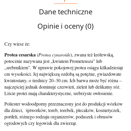
Dane techniczne
Opinie i oceny (0)
Czy wiesz że:
Protea cesarska
(
Protea cynaroide
), zwana też królewską,
potocznie nazywana jest „kwiatem Prometeusza” lub
„srebrnikiem”. W uprawie pokojowej protea osiąga kilkadziesiąt
cm wysokości. Jej największą ozdobą są potężne, gwiazdowate
kwiatostany, o średnicy 20–30 cm. Ich barwa może być różna –
najczęściej jednak dominuje czerwień, zieleń lub delikatny róż.
Liście protei mają charakterystyczne, srebrzyste owłosienie.
Poliester wodoodporny przeznaczony jest do produkcji wózków
dla dzieci, śpiworków, toreb, torebek, plecaków, kosmetyczek,
portfeli, różnego rodzaju organizerów, poduszek i obrusów
ogrodowych czy legowisk dla zwierząt.