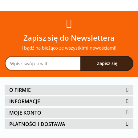
Zapisz się do Newslettera
I bądź na bieżąco ze wszystkimi nowościami!
O FIRMIE
INFORMACJE
MOJE KONTO
PŁATNOŚCI I DOSTAWA