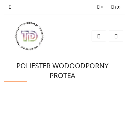
(
0
)
Zaloguj się
Zarejestruj się
Wyślij e-mail
POLIESTER WODOODPORNY
PROTEA