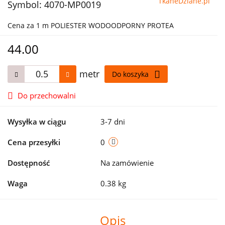
TkaneDziane.pl
Symbol:
4070-MP0019
Cena za 1 m POLIESTER WODOODPORNY PROTEA
44.00
metr
Do koszyka
Do przechowalni
Wysyłka w ciągu
3-7 dni
Cena przesyłki
0
Dostępność
Na zamówienie
Waga
0.38 kg
Opis