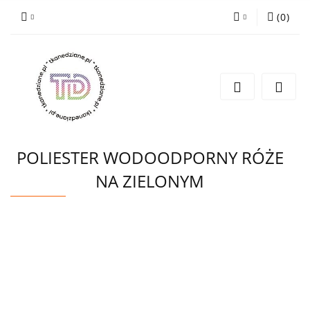
(
0
)
Zaloguj się
Zarejestruj się
Wyślij e-mail
POLIESTER WODOODPORNY RÓŻE
NA ZIELONYM