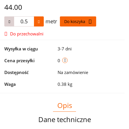
44.00
metr
Do koszyka
Do przechowalni
Wysyłka w ciągu
3-7 dni
Cena przesyłki
0
Dostępność
Na zamówienie
Waga
0.38 kg
Opis
Dane techniczne