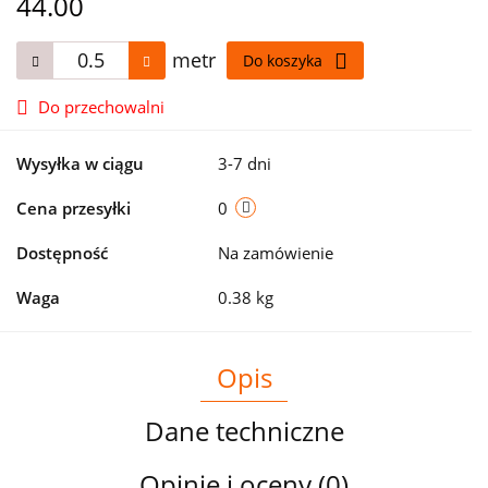
44.00
metr
Do koszyka
Do przechowalni
Wysyłka w ciągu
3-7 dni
Cena przesyłki
0
Dostępność
Na zamówienie
Waga
0.38 kg
Opis
Dane techniczne
Opinie i oceny (0)