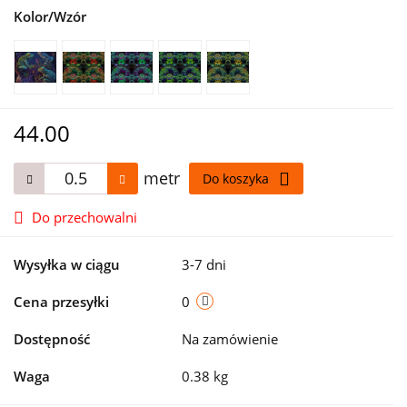
Kolor/Wzór
44.00
metr
Do koszyka
Do przechowalni
Wysyłka w ciągu
3-7 dni
Cena przesyłki
0
Dostępność
Na zamówienie
Waga
0.38 kg