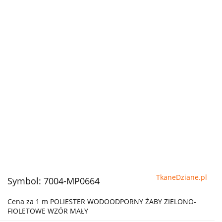
TkaneDziane.pl
Symbol:
7004-MP0664
Cena za 1 m POLIESTER WODOODPORNY ŻABY ZIELONO-
FIOLETOWE WZÓR MAŁY