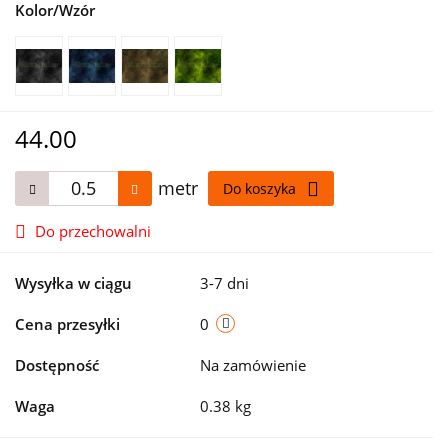
Kolor/Wzór
44.00
metr
Do koszyka
Do przechowalni
Wysyłka w ciągu
3-7 dni
Cena przesyłki
0
Dostępność
Na zamówienie
Waga
0.38 kg