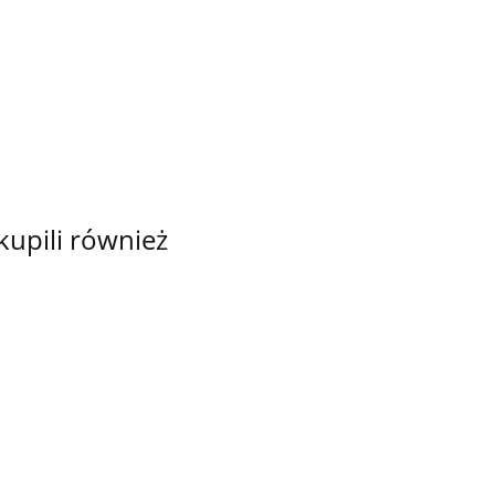
ANA
DRUKOWANA
DRUKOWANA
DRUKOWANA
DRUKOWANA
LNE
MAKI
MAKI ŻÓŁTE
MOZAIKA
MAKI
33.00
33.00
33.00
33.00
NE
MULTIKOLOR
NR 21
MULTIKOLOR
CZERWONE
NR 19
MULTI NR 14
 kupili również