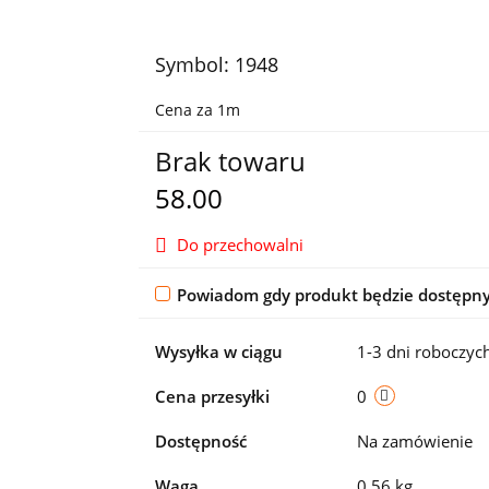
Symbol:
1948
Cena za 1m
Brak towaru
58.00
Do przechowalni
Powiadom gdy produkt będzie dostępn
Wysyłka w ciągu
1-3 dni roboczyc
Cena przesyłki
0
Dostępność
Na zamówienie
Waga
0.56 kg