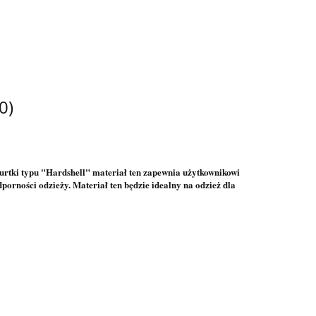
0)
kurtki typu "Hardshell" materiał ten zapewnia użytkownikowi
orności odzieży. Materiał ten będzie idealny na odzież dla