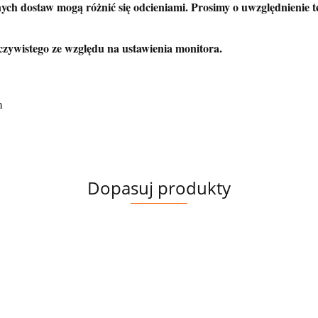
ych dostaw mogą różnić się odcieniami. Prosimy o uwzględnienie 
czywistego ze względu na ustawienia monitora.
m
Dopasuj produkty