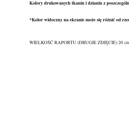
Kolory drukowanych tkanin i dzianin z poszczególn
*Kolor widoczny na ekranie może się różnić od rze
WIELKOŚĆ RAPORTU (DRUGIE ZDJĘCIE) 20
c