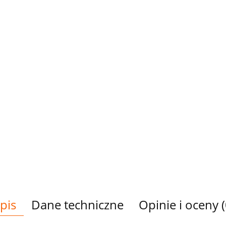
pis
Dane techniczne
Opinie i oceny (