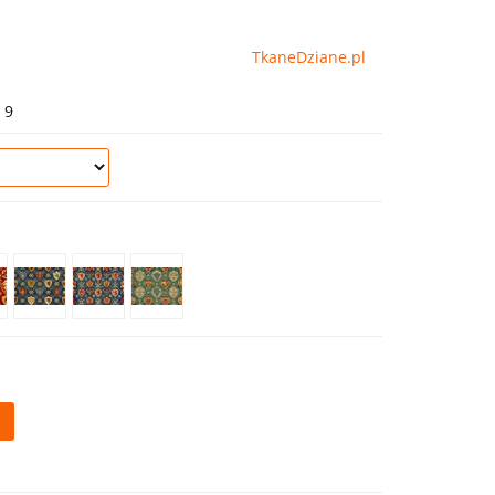
TkaneDziane.pl
 9