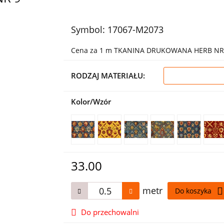
Symbol:
17067-M2073
Cena za 1 m TKANINA DRUKOWANA HERB NR
RODZAJ MATERIAŁU:
Kolor/Wzór
33.00
metr
Do koszyka
Do przechowalni