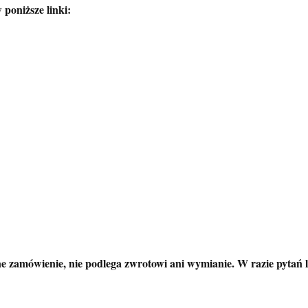
 poniższe linki:
 zamówienie, nie podlega zwrotowi ani wymianie. W razie pytań l