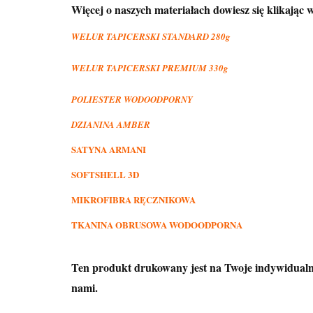
Więcej o naszych materiałach dowiesz się klikając w
WELUR TAPICERSKI STANDARD 280g
WELUR TAPICERSKI PREMIUM 330g
POLIESTER WODOODPORNY
DZIANINA AMBER
SATYNA ARMANI
SOFTSHELL 3D
MIKROFIBRA RĘCZNIKOWA
TKANINA OBRUSOWA WODOODPORNA
Ten produkt drukowany jest na Twoje indywidualne
nami.