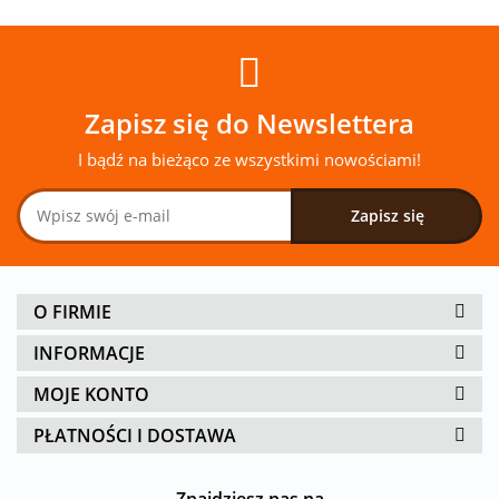
Zapisz się do Newslettera
I bądź na bieżąco ze wszystkimi nowościami!
O FIRMIE
INFORMACJE
MOJE KONTO
PŁATNOŚCI I DOSTAWA
Znajdziesz nas na