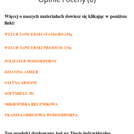
Więcej o naszych materiałach dowiesz się klikając w poniższe
linki:
WELUR TAPICERSKI STANDARD 280g
WELUR TAPICERSKI PREMIUM 330g
POLIESTER WODOODPORNY
DZIANINA AMBER
SATYNA ARMANI
SOFTSHELL 3D
MIKROFIBRA RĘCZNIKOWA
TKANINA OBRUSOWA WODOODPORNA
Ten produkt drukowany jest na Twoje indywidualne