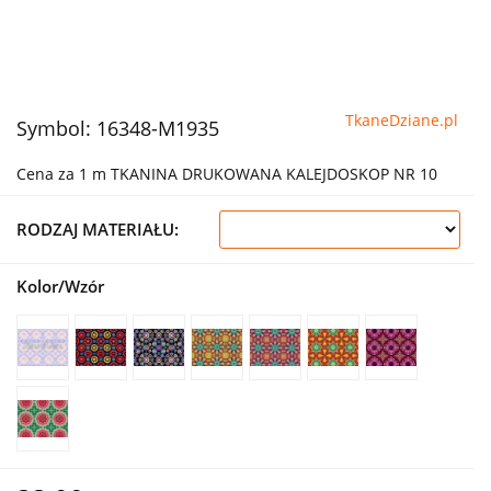
TkaneDziane.pl
Symbol:
16348-M1935
Cena za 1 m TKANINA DRUKOWANA KALEJDOSKOP NR 10
RODZAJ MATERIAŁU:
Kolor/Wzór