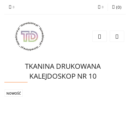
(
0
)
Zaloguj się
Zarejestruj się
Wyślij e-mail
TKANINA DRUKOWANA
KALEJDOSKOP NR 10
NOWOŚĆ