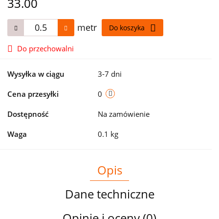
33.00
metr
Do koszyka
Do przechowalni
Wysyłka w ciągu
3-7 dni
Cena przesyłki
0
Dostępność
Na zamówienie
Waga
0.1 kg
Opis
Dane techniczne
Opinie i oceny (0)