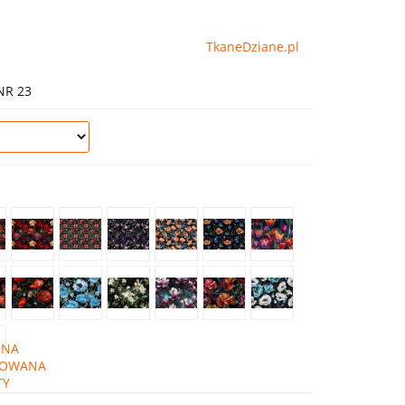
TkaneDziane.pl
NR 23