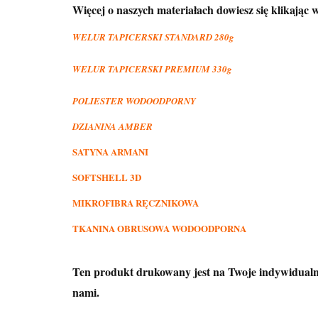
Więcej o naszych materiałach dowiesz się klikając w
WELUR TAPICERSKI STANDARD 280g
WELUR TAPICERSKI PREMIUM 330g
POLIESTER WODOODPORNY
DZIANINA AMBER
SATYNA ARMANI
SOFTSHELL 3D
MIKROFIBRA RĘCZNIKOWA
TKANINA OBRUSOWA WODOODPORNA
Ten produkt drukowany jest na Twoje indywidualne
nami.