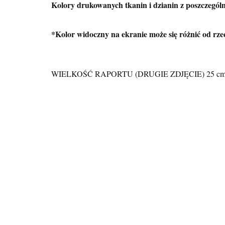
Kolory drukowanych tkanin i dzianin z poszczególn
*Kolor widoczny na ekranie może się różnić od rze
WIELKOŚĆ RAPORTU (DRUGIE ZDJĘCIE) 25 c