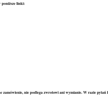
 poniższe linki:
 zamówienie, nie podlega zwrotowi ani wymianie. W razie pytań l