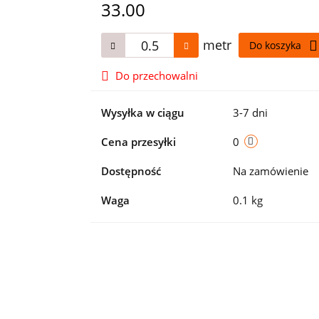
33.00
metr
Do koszyka
Do przechowalni
Wysyłka w ciągu
3-7 dni
Cena przesyłki
0
Dostępność
Na zamówienie
Waga
0.1 kg