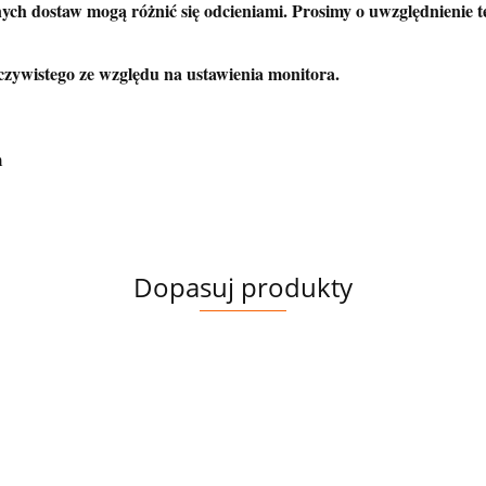
ych dostaw mogą różnić się odcieniami. Prosimy o uwzględnienie 
czywistego ze względu na ustawienia monitora.
m
Dopasuj produkty