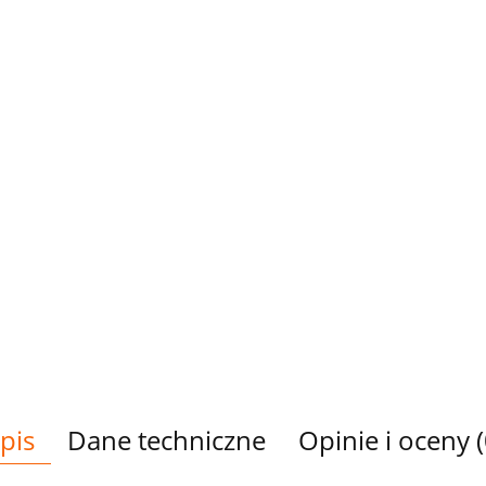
pis
Dane techniczne
Opinie i oceny (