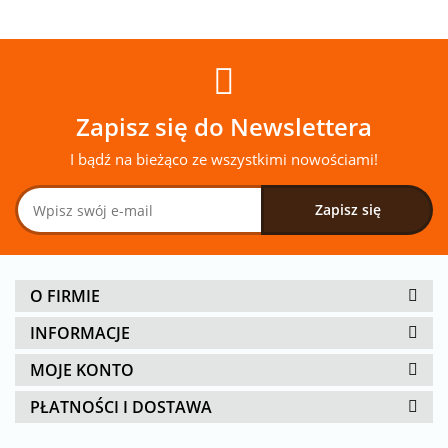
Zapisz się do Newslettera
I bądź na bieżąco ze wszystkimi nowościami!
O FIRMIE
INFORMACJE
MOJE KONTO
PŁATNOŚCI I DOSTAWA