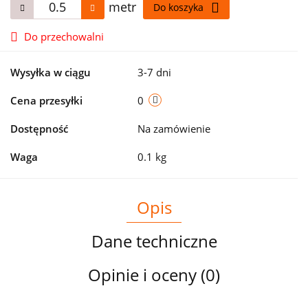
metr
Do koszyka
Do przechowalni
Wysyłka w ciągu
3-7 dni
Cena przesyłki
0
Dostępność
Na zamówienie
Waga
0.1 kg
Opis
Dane techniczne
Opinie i oceny (0)