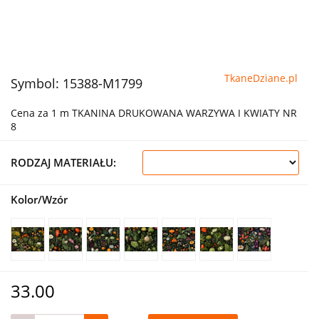
TkaneDziane.pl
Symbol:
15388-M1799
Cena za 1 m TKANINA DRUKOWANA WARZYWA I KWIATY NR
8
RODZAJ MATERIAŁU:
Kolor/Wzór
33.00