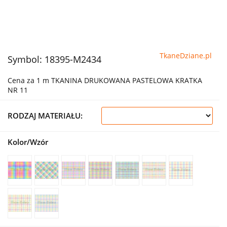
TkaneDziane.pl
Symbol:
18395-M2434
Cena za 1 m TKANINA DRUKOWANA PASTELOWA KRATKA
NR 11
RODZAJ MATERIAŁU:
Kolor/Wzór