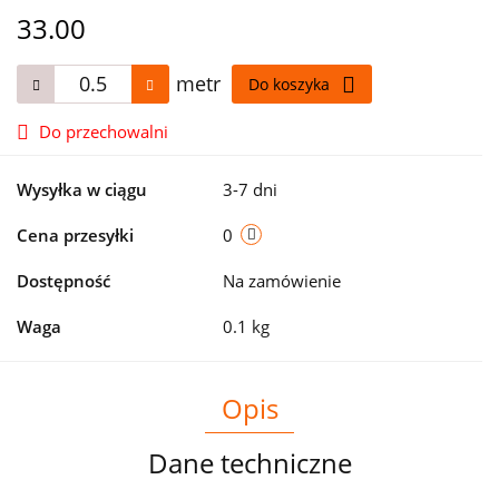
33.00
metr
Do koszyka
Do przechowalni
Wysyłka w ciągu
3-7 dni
Cena przesyłki
0
Dostępność
Na zamówienie
Waga
0.1 kg
Opis
Dane techniczne