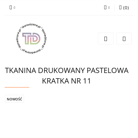
(
0
)
Zaloguj się
Zarejestruj się
Wyślij e-mail
TKANINA DRUKOWANY PASTELOWA
KRATKA NR 11
NOWOŚĆ