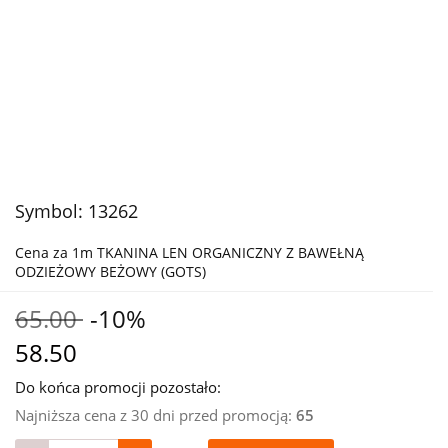
Symbol:
13262
Cena za 1m TKANINA LEN ORGANICZNY Z BAWEŁNĄ
ODZIEŻOWY BEŻOWY (GOTS)
65.00
-10%
58.50
Do końca promocji pozostało:
Najniższa cena z 30 dni przed promocją:
65