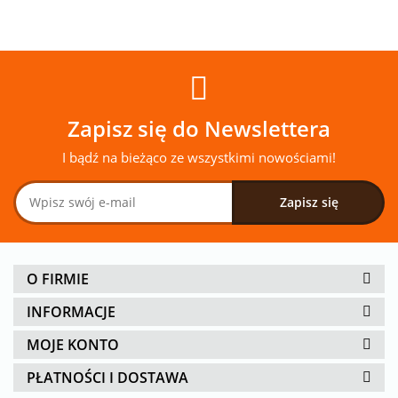
Zapisz się do Newslettera
I bądź na bieżąco ze wszystkimi nowościami!
O FIRMIE
INFORMACJE
MOJE KONTO
PŁATNOŚCI I DOSTAWA