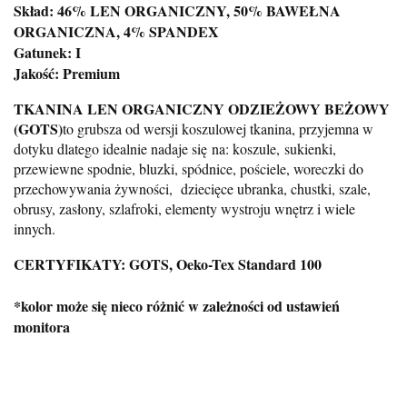
Skład: 46% LEN ORGANICZNY, 50% BAWEŁNA
ORGANICZNA, 4% SPANDEX
Gatunek: I
Jakość: Premium
TKANINA LEN ORGANICZNY ODZIEŻOWY BEŻOWY
(GOTS)
to grubsza od wersji koszulowej tkanina, przyjemna w
dotyku dlatego idealnie nadaje się
na: koszule,
sukienki,
przewiewne spodnie, bluzki, spódnice, pościele, woreczki do
przechowywania żywności, dziecięce ubranka, chustki, szale,
obrusy, zasłony, szlafroki, elementy wystroju wnętrz i wiele
innych.
CERTYFIKATY: GOTS, Oeko-Tex Standard 100
*kolor może się nieco różnić w zależności od ustawień
monitora