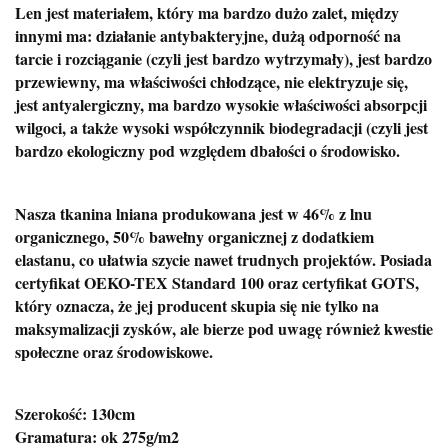
Len jest materiałem, który ma bardzo dużo zalet, między
innymi ma: działanie antybakteryjne, dużą odporność na
tarcie i rozciąganie (czyli jest bardzo wytrzymały), jest bardzo
przewiewny, ma właściwości chłodzące, nie elektryzuje się,
jest antyalergiczny, ma bardzo wysokie właściwości absorpcji
wilgoci, a także wysoki współczynnik biodegradacji (czyli jest
bardzo ekologiczny pod względem dbałości o środowisko.
Nasza tkanina lniana produkowana jest w 46% z lnu
organicznego, 50% bawełny organicznej z dodatkiem
elastanu, co ułatwia szycie nawet trudnych projektów. Posiada
certyfikat OEKO-TEX Standard 100 oraz certyfikat GOTS,
który oznacza, że jej producent skupia się nie tylko na
maksymalizacji zysków, ale bierze pod uwagę również kwestie
społeczne oraz środowiskowe.
Szerokość: 130cm
Gramatura: ok 275g/m2