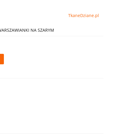
TkaneDziane.pl
 WARSZAWIANKI NA SZARYM