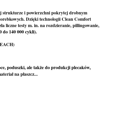
ej strukturze i powierzchni pokrytej drobnym
torebkowych. Dzięki technologii Clean Comfort
ła liczne testy m. in. na rozdzieranie, pillingowanie,
 do 140 000 cykli).
(REACH)
koce, poduszki, ale także do produkcji plecaków,
ateriał na płaszcz...