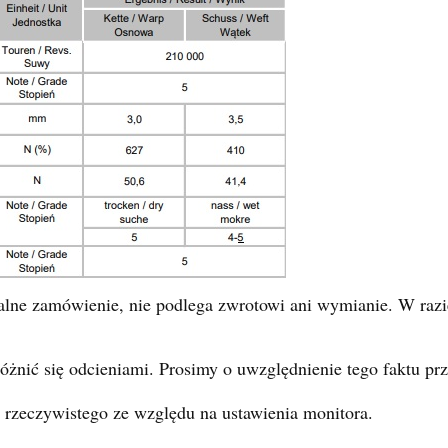
alne zamówienie, nie podlega zwrotowi ani wymianie. W razi
żnić się odcieniami. Prosimy o uwzględnienie tego faktu pr
 rzeczywistego ze względu na ustawienia monitora.