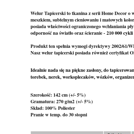
Welur Tapicerski to tkanina z serii Home Decor o 
meszkiem, subtelnym cieniowaniu i matowych kolor
posiada właściwości ograniczonego wchłaniania płyn
odporność na światło oraz ścieranie -
210 000 cykli
Produkt ten spełnia wymogi dyrektywy 2002/61/W
Nasz welur tapicerski posiada również certyfika
Idealnie nada się na piękne zasłony, do tapicerowan
torebek, nerek, workoplecaków, wózków, organiz
Szerokość: 142 cm (+/- 5%)
Gramatura: 270 g/m2
(+/- 5%)
Skład: 100% Poliester
Pranie w temp. do 30 stopni