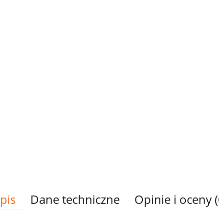
pis
Dane techniczne
Opinie i oceny (