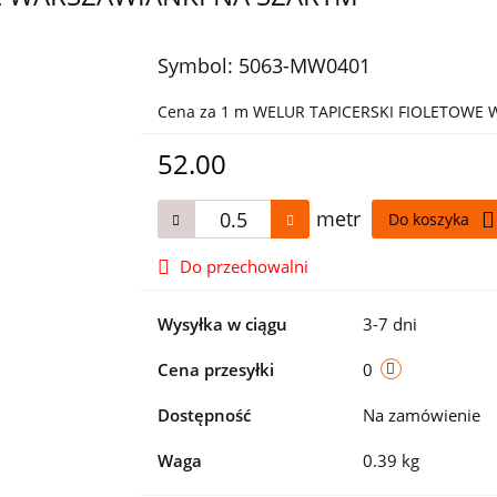
Symbol:
5063-MW0401
Cena za 1 m WELUR TAPICERSKI FIOLETOWE
52.00
metr
Do koszyka
Do przechowalni
Wysyłka w ciągu
3-7 dni
Cena przesyłki
0
Dostępność
Na zamówienie
Waga
0.39 kg