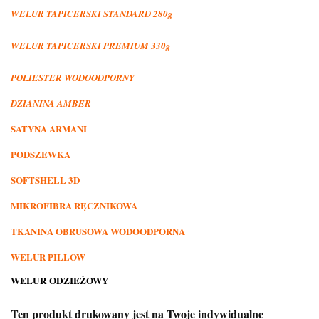
WELUR TAPICERSKI STANDARD 280g
WELUR TAPICERSKI PREMIUM 330g
POLIESTER WODOODPORNY
DZIANINA AMBER
SATYNA ARMANI
PODSZEWKA
SOFTSHELL 3D
MIKROFIBRA RĘCZNIKOWA
TKANINA OBRUSOWA WODOODPORNA
WELUR PILLOW
WELUR ODZIEŻOWY
Ten produkt drukowany jest na Twoje indywidualne