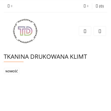
(
0
)
Zaloguj się
Zarejestruj się
Wyślij e-mail
TKANINA DRUKOWANA KLIMT
NOWOŚĆ