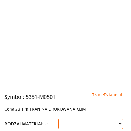
TkaneDziane.pl
Symbol:
5351-M0501
Cena za 1 m TKANINA DRUKOWANA KLIMT
RODZAJ MATERIAŁU: