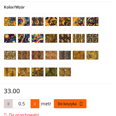
Kolor/Wzór
33.00
metr
Do koszyka
Do przechowalni