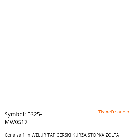
TkaneDziane.pl
Symbol:
5325-
MW0517
Cena za 1 m WELUR TAPICERSKI KURZA STOPKA ŻÓŁTA