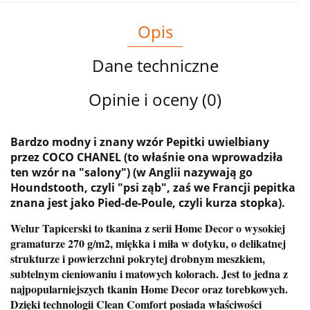
Opis
Dane techniczne
Opinie i oceny (0)
Bardzo modny i znany wzór Pepitki uwielbiany
przez COCO CHANEL (to właśnie ona wprowadziła
ten wzór na "salony") (w Anglii nazywają go
Houndstooth, czyli "psi ząb", zaś we Francji pepitka
znana jest jako Pied-de-Poule, czyli kurza stopka).
Welur Tapicerski to tkanina z serii Home Decor o wysokiej
gramaturze 270 g/m2, miękka i miła w dotyku, o delikatnej
strukturze i powierzchni pokrytej drobnym meszkiem,
subtelnym cieniowaniu i matowych kolorach. Jest to jedna z
najpopularniejszych tkanin Home Decor oraz torebkowych.
Dzięki technologii Clean Comfort posiada właściwości