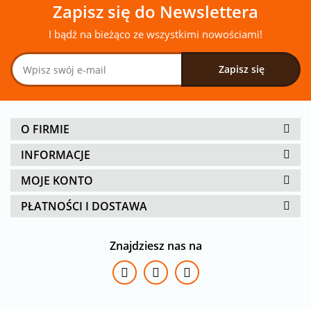
Zapisz się do Newslettera
I bądź na bieżąco ze wszystkimi nowościami!
O FIRMIE
INFORMACJE
MOJE KONTO
PŁATNOŚCI I DOSTAWA
Znajdziesz nas na