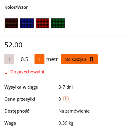
Kolor/Wzór
52.00
metr
Do koszyka
Do przechowalni
Wysyłka w ciągu
3-7 dni
Cena przesyłki
0
Dostępność
Na zamówienie
Waga
0.39 kg