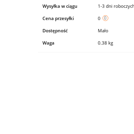
Wysyłka w ciągu
1-3 dni roboczyc
Cena przesyłki
0
Dostępność
Mało
Waga
0.38 kg