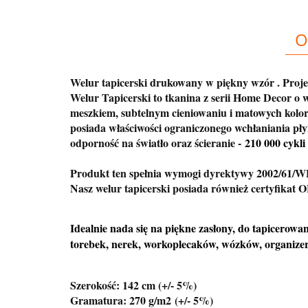
O
Welur tapicerski drukowany w piękny wzór . Proje
Welur Tapicerski to tkanina z serii Home Decor o 
meszkiem, subtelnym cieniowaniu i matowych kolor
posiada właściwości ograniczonego wchłaniania płyn
odporność na światło oraz ścieranie -
210 000 cykli
Produkt ten spełnia wymogi dyrektywy 2002/61/W
Nasz welur tapicerski posiada również certyfika
Idealnie nada się na piękne zasłony, do tapicerowan
torebek, nerek, workoplecaków, wózków, organiz
Szerokość: 142 cm (+/- 5%)
Gramatura: 270 g/m2
(+/- 5%)