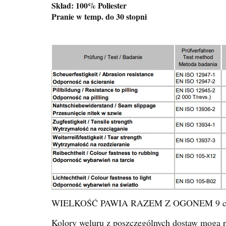
Skład: 100% Poliester
Pranie w temp. do 30 stopni
WIELKOŚĆ PAWIA RAZEM Z OGONEM 9 
Kolory weluru z poszczególnych dostaw mogą ró