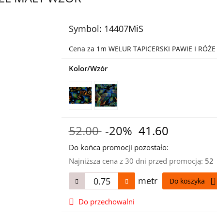
Symbol:
14407MiS
Cena za 1m WELUR TAPICERSKI PAWIE I RÓŻ
Kolor/Wzór
52.00
-20%
41.60
Do końca promocji pozostało:
Najniższa cena z 30 dni przed promocją:
52
metr
Do koszyka
Do przechowalni