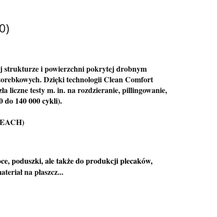
0)
ej strukturze i powierzchni pokrytej drobnym
torebkowych. Dzięki technologii Clean Comfort
ła liczne testy m. in. na rozdzieranie, pillingowanie,
 do 140 000 cykli).
(REACH)
koce, poduszki, ale także do produkcji plecaków,
ateriał na płaszcz...