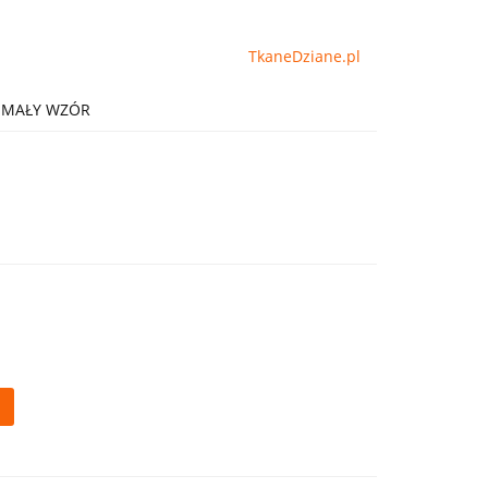
TkaneDziane.pl
E MAŁY WZÓR