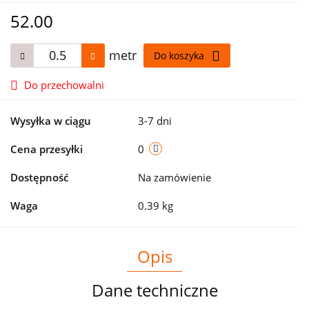
52.00
metr
Do koszyka
Do przechowalni
Wysyłka w ciągu
3-7 dni
Cena przesyłki
0
Dostępność
Na zamówienie
Waga
0.39 kg
Opis
Dane techniczne