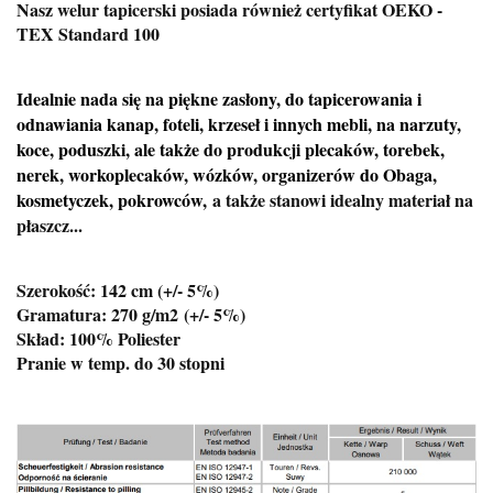
Nasz welur tapicerski posiada również certyfikat OEKO -
TEX Standard 100
Idealnie nada się na piękne zasłony, do tapicerowania i
odnawiania kanap, foteli, krzeseł i innych mebli, na narzuty,
koce, poduszki, ale także do produkcji plecaków, torebek,
nerek, workoplecaków, wózków, organizerów do Obaga,
kosmetyczek, pokrowców,
a także stanowi idealny materiał na
płaszcz...
Szerokość: 142 cm (+/- 5%)
Gramatura: 270 g/m2
(+/- 5%)
Skład: 100% Poliester
Pranie w temp. do 30 stopni