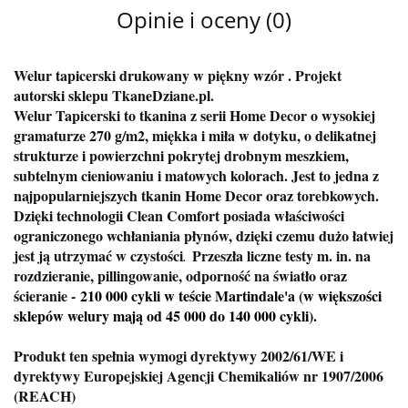
Opinie i oceny (0)
Welur tapicerski drukowany w piękny wzór . Projekt
autorski sklepu TkaneDziane.pl.
Welur Tapicerski to tkanina z serii Home Decor o wysokiej
gramaturze 270 g/m2, miękka i miła w dotyku, o delikatnej
strukturze i powierzchni pokrytej drobnym meszkiem,
subtelnym cieniowaniu i matowych kolorach. Jest to jedna z
najpopularniejszych tkanin Home Decor oraz torebkowych.
Dzięki technologii Clean Comfort posiada właściwości
ograniczonego wchłaniania płynów, dzięki czemu dużo łatwiej
jest ją utrzymać w czystości
Przeszła liczne testy m. in. na
.
rozdzieranie, pillingowanie, odporność na światło oraz
ścieranie -
210 000 cykli w teście Martindale'a (w większości
sklepów welury mają od 45 000 do 140 000 cykli).
Produkt ten spełnia wymogi dyrektywy 2002/61/WE i
dyrektywy Europejskiej Agencji Chemikaliów nr 1907/2006
(REACH)