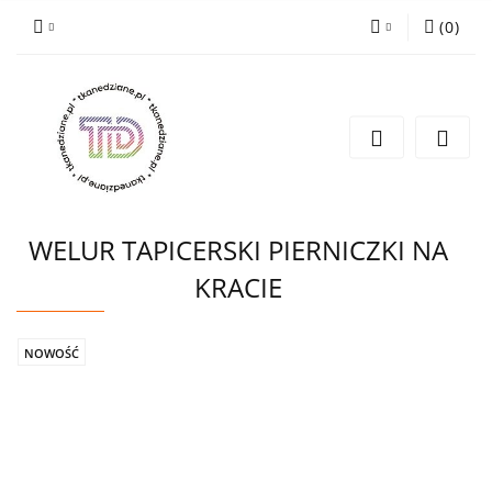
(
0
)
Zaloguj się
Zarejestruj się
Wyślij e-mail
WELUR TAPICERSKI PIERNICZKI NA
KRACIE
NOWOŚĆ