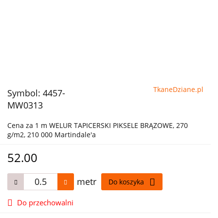
TkaneDziane.pl
Symbol:
4457-
MW0313
Cena za 1 m WELUR TAPICERSKI PIKSELE BRĄZOWE, 270
g/m2, 210 000 Martindale'a
52.00
metr
Do koszyka
Do przechowalni