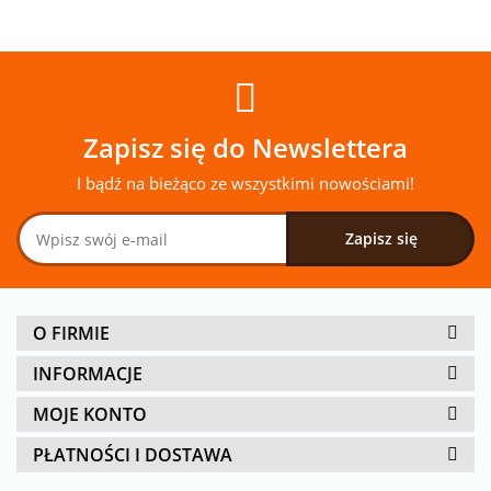
Zapisz się do Newslettera
I bądź na bieżąco ze wszystkimi nowościami!
O FIRMIE
INFORMACJE
MOJE KONTO
PŁATNOŚCI I DOSTAWA