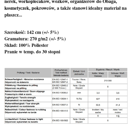
nerek, workoplecaków, wózków, organizerów do Obaga,
kosmetyczek, pokrowców,
a także stanowi idealny materiał na
płaszcz...
Szerokość: 142 cm (+/- 5%)
Gramatura: 270 g/m2
(+/- 5%)
Skład: 100% Poliester
Pranie w temp. do 30 stopni