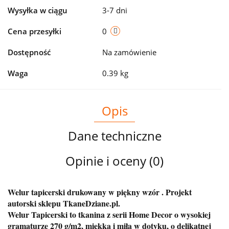
Wysyłka w ciągu
3-7 dni
Cena przesyłki
0
Dostępność
Na zamówienie
Waga
0.39 kg
Opis
Dane techniczne
Opinie i oceny (0)
Welur tapicerski drukowany w piękny wzór . Projekt
autorski sklepu TkaneDziane.pl.
Welur Tapicerski to tkanina z serii Home Decor o wysokiej
gramaturze 270 g/m2, miękka i miła w dotyku, o delikatnej