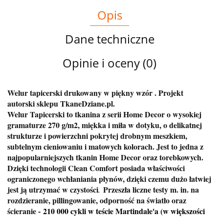
Opis
Dane techniczne
Opinie i oceny (0)
Welur tapicerski drukowany w piękny wzór . Projekt
autorski sklepu TkaneDziane.pl.
Welur Tapicerski to tkanina z serii Home Decor o wysokiej
gramaturze 270 g/m2, miękka i miła w dotyku, o delikatnej
strukturze i powierzchni pokrytej drobnym meszkiem,
subtelnym cieniowaniu i matowych kolorach. Jest to jedna z
najpopularniejszych tkanin Home Decor oraz torebkowych.
Dzięki technologii Clean Comfort posiada właściwości
ograniczonego wchłaniania płynów, dzięki czemu dużo łatwiej
jest ją utrzymać w czystości
Przeszła liczne testy m. in. na
.
rozdzieranie, pillingowanie, odporność na światło oraz
ścieranie -
210 000 cykli w teście Martindale'a (w większości