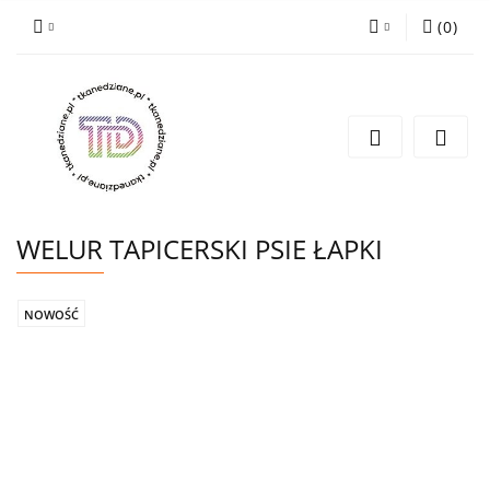
(
0
)
Zaloguj się
Zarejestruj się
Wyślij e-mail
WELUR TAPICERSKI PSIE ŁAPKI
NOWOŚĆ