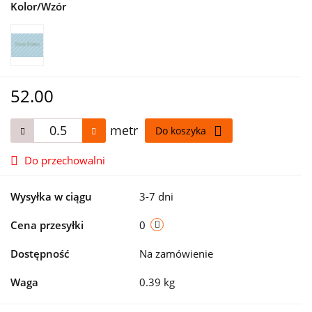
Kolor/Wzór
52.00
metr
Do koszyka
Do przechowalni
Wysyłka w ciągu
3-7 dni
Cena przesyłki
0
Dostępność
Na zamówienie
Waga
0.39 kg