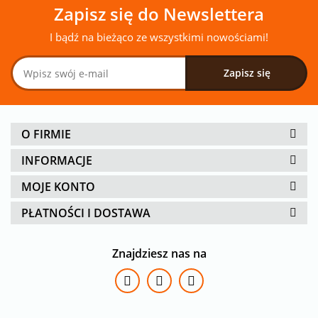
Zapisz się do Newslettera
I bądź na bieżąco ze wszystkimi nowościami!
O FIRMIE
INFORMACJE
MOJE KONTO
PŁATNOŚCI I DOSTAWA
Znajdziesz nas na