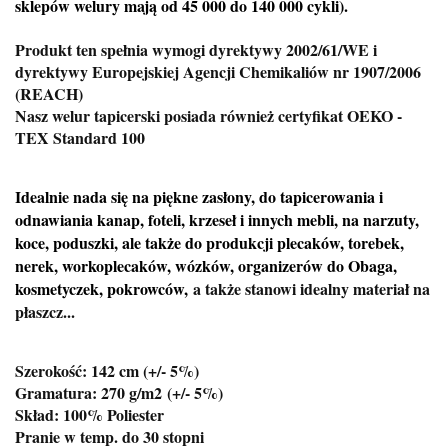
sklepów welury mają od 45 000 do 140 000 cykli).
Produkt ten spełnia wymogi dyrektywy 2002/61/WE i
dyrektywy Europejskiej Agencji Chemikaliów nr 1907/2006
(REACH)
Nasz welur tapicerski posiada również certyfikat OEKO -
TEX Standard 100
Idealnie nada się na piękne zasłony, do tapicerowania i
odnawiania kanap, foteli, krzeseł i innych mebli, na narzuty,
koce, poduszki, ale także do produkcji plecaków, torebek,
nerek, workoplecaków, wózków, organizerów do Obaga,
kosmetyczek, pokrowców,
a także stanowi idealny materiał na
płaszcz...
Szerokość: 142 cm (+/- 5%)
Gramatura: 270 g/m2
(+/- 5%)
Skład: 100% Poliester
Pranie w temp. do 30 stopni