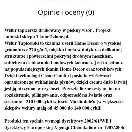
Opinie i oceny (0)
Welur tapicerski drukowany w piękny wzór . Projekt
autorski sklepu TkaneDziane.pl.
Welur Tapicerski to tkanina z serii Home Decor o wysokiej
gramaturze 270 g/m2, miękka i miła w dotyku, o delikatnej
strukturze i powierzchni pokrytej drobnym meszkiem,
subtelnym cieniowaniu i matowych kolorach. Jest to jedna z
najpopularniejszych tkanin Home Decor oraz torebkowych.
Dzięki technologii Clean Comfort posiada właściwości
ograniczonego wchłaniania płynów, dzięki czemu dużo łatwiej
jest ją utrzymać w czystości
Przeszła liczne testy m. in. na
.
rozdzieranie, pillingowanie, odporność na światło oraz
ścieranie -
210 000 cykli w teście Martindale'a (w większości
sklepów welury mają od 45 000 do 140 000 cykli).
Produkt ten spełnia wymogi dyrektywy 2002/61/WE i
dyrektywy Europejskiej Agencji Chemikaliów nr 1907/2006