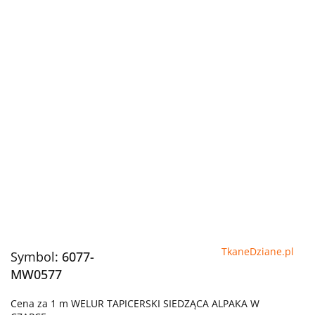
TkaneDziane.pl
Symbol:
6077-
MW0577
Cena za 1 m WELUR TAPICERSKI SIEDZĄCA ALPAKA W