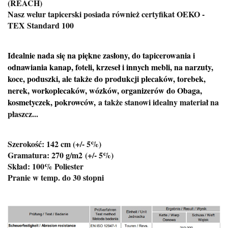
(REACH)
Nasz welur tapicerski posiada również certyfikat OEKO -
TEX Standard 100
Idealnie nada się na piękne zasłony, do tapicerowania i
odnawiania kanap, foteli, krzeseł i innych mebli, na narzuty,
koce, poduszki, ale także do produkcji plecaków, torebek,
nerek, workoplecaków, wózków, organizerów do Obaga,
kosmetyczek, pokrowców,
a także stanowi idealny materiał na
płaszcz...
Szerokość: 142 cm (+/- 5%)
Gramatura: 270 g/m2
(+/- 5%)
Skład: 100% Poliester
Pranie w temp. do 30 stopni