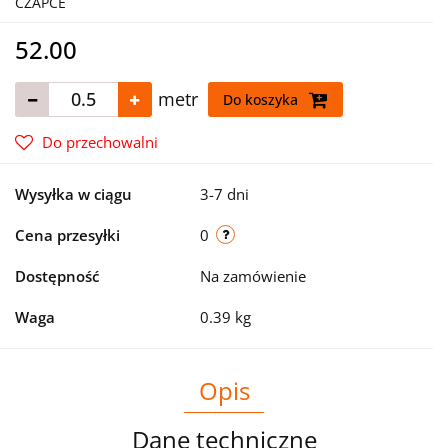
CZAPCE
52.00
metr
Do koszyka
Do przechowalni
Wysyłka w ciągu
3-7 dni
Cena przesyłki
0
Dostępność
Na zamówienie
Waga
0.39 kg
Opis
Dane techniczne