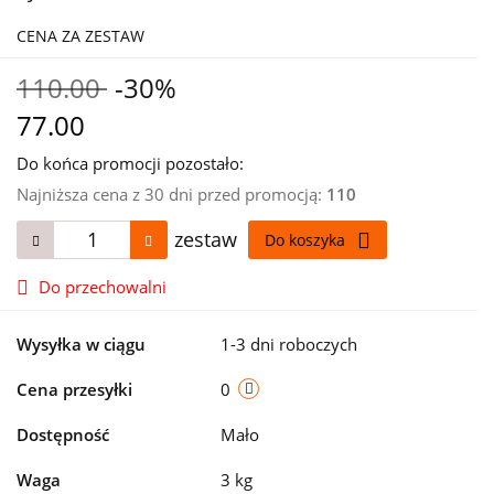
CENA ZA ZESTAW
110.00
-30%
77.00
Do końca promocji pozostało:
Najniższa cena z 30 dni przed promocją:
110
zestaw
Do koszyka
Do przechowalni
Wysyłka w ciągu
1-3 dni roboczych
Cena przesyłki
0
Dostępność
Mało
Waga
3 kg