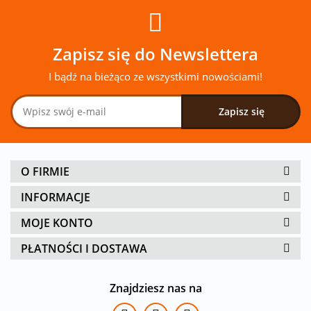
Zapisz się do Newslettera
I bądź na bieżąco ze wszystkimi nowościami!
O FIRMIE
INFORMACJE
MOJE KONTO
PŁATNOŚCI I DOSTAWA
Znajdziesz nas na