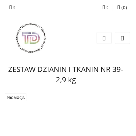
(
0
)
Zaloguj się
Zarejestruj się
Wyślij e-mail
ZESTAW DZIANIN I TKANIN NR 39-
2,9 kg
PROMOCJA