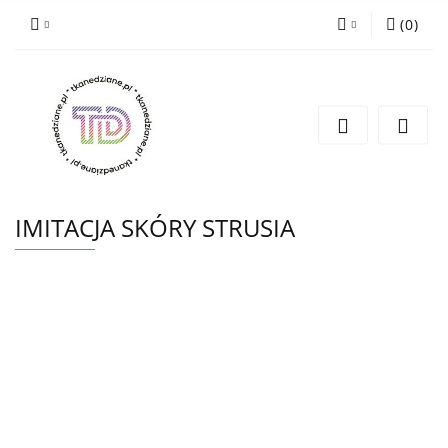
(
0
)
Zaloguj się
Zarejestruj się
Wyślij e-mail
IMITACJA SKÓRY STRUSIA