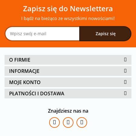
Zapisz się do Newslettera
I bądź na bieżąco ze wszystkimi nowościami!
O FIRMIE
INFORMACJE
MOJE KONTO
PŁATNOŚCI I DOSTAWA
Znajdziesz nas na