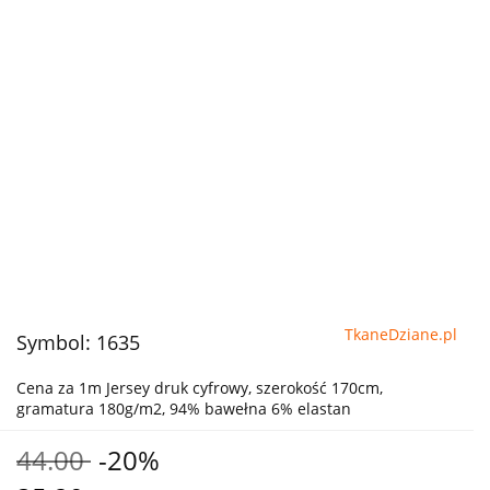
TkaneDziane.pl
Symbol:
1635
Cena za 1m Jersey druk cyfrowy, szerokość 170cm,
gramatura 180g/m2, 94% bawełna 6% elastan
44.00
-20%