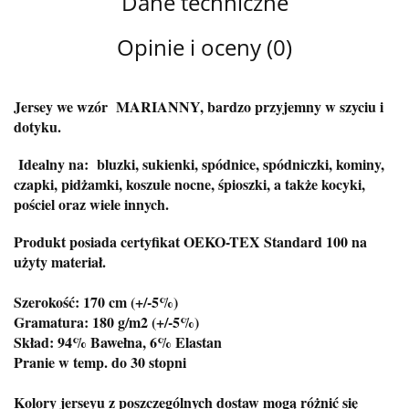
Dane techniczne
Opinie i oceny (0)
Jersey we wzór MARIANNY, bardzo przyjemny w szyciu i
dotyku.
Idealny na: bluzki, sukienki, spódnice, spódniczki, kominy,
czapki, pidżamki, koszule nocne, śpioszki, a także kocyki,
pościel oraz wiele innych.
Produkt posiada certyfikat OEKO-TEX Standard 100 na
użyty materiał.
Szerokość: 170 cm (+/-5%)
Gramatura: 180 g/m2 (+/-5%)
Skład: 94% Bawełna, 6% Elastan
Pranie w temp. do 30 stopni
Kolory jerseyu z poszczególnych dostaw mogą różnić się