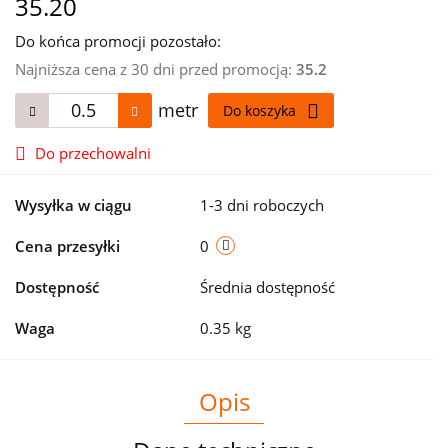
35.20
Do końca promocji pozostało:
Najniższa cena z 30 dni przed promocją:
35.2
metr
Do koszyka
Do przechowalni
Wysyłka w ciągu
1-3 dni roboczych
Cena przesyłki
0
Dostępność
Średnia dostępność
Waga
0.35 kg
Opis